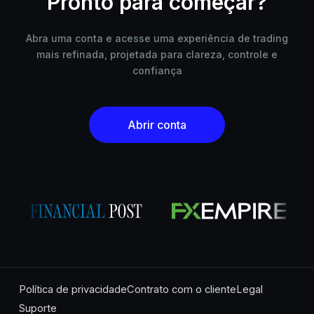
Pronto para começar?
Abra uma conta e acesse uma experiência de trading
mais refinada, projetada para clareza, controle e
confiança
Abrir conta
Política de privacidade
Contrato com o cliente
Legal
Suporte