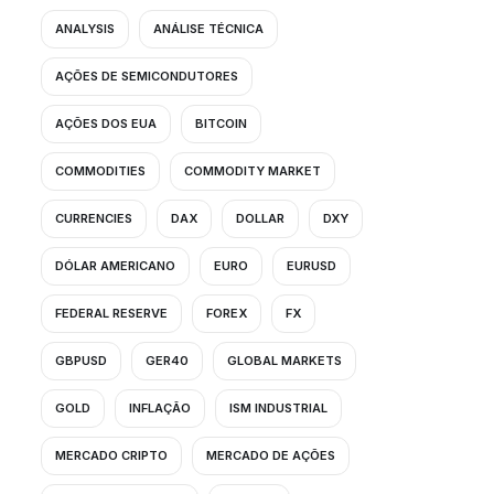
ANALYSIS
ANÁLISE TÉCNICA
AÇÕES DE SEMICONDUTORES
AÇÕES DOS EUA
BITCOIN
COMMODITIES
COMMODITY MARKET
CURRENCIES
DAX
DOLLAR
DXY
DÓLAR AMERICANO
EURO
EURUSD
FEDERAL RESERVE
FOREX
FX
GBPUSD
GER40
GLOBAL MARKETS
GOLD
INFLAÇÃO
ISM INDUSTRIAL
MERCADO CRIPTO
MERCADO DE AÇÕES