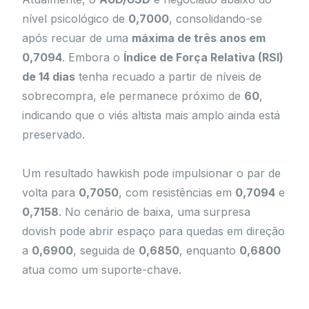
nível psicológico de
0,7000
, consolidando-se
após recuar de uma
máxima de três anos em
0,7094
. Embora o
Índice de Força Relativa (RSI)
de 14 dias
tenha recuado a partir de níveis de
sobrecompra, ele permanece próximo de
60
,
indicando que o viés altista mais amplo ainda está
preservado.
Um resultado hawkish pode impulsionar o par de
volta para
0,7050
, com resistências em
0,7094
e
0,7158
. No cenário de baixa, uma surpresa
dovish pode abrir espaço para quedas em direção
a
0,6900
, seguida de
0,6850
, enquanto
0,6800
atua como um suporte-chave.