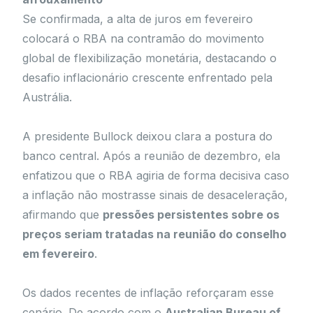
Se confirmada, a alta de juros em fevereiro
colocará o RBA na contramão do movimento
global de flexibilização monetária, destacando o
desafio inflacionário crescente enfrentado pela
Austrália.
A presidente Bullock deixou clara a postura do
banco central. Após a reunião de dezembro, ela
enfatizou que o RBA agiria de forma decisiva caso
a inflação não mostrasse sinais de desaceleração,
afirmando que
pressões persistentes sobre os
preços seriam tratadas na reunião do conselho
em fevereiro
.
Os dados recentes de inflação reforçaram esse
cenário. De acordo com o
Australian Bureau of