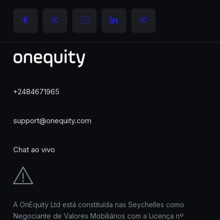
+2484671965
support@onequity.com
Chat ao vivo
A OnEquity Ltd está constituída nas Seychelles como
Negociante de Valores Mobiliários com a Licença nº