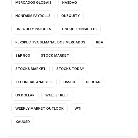
MERCADOS GLOBAIS
NASDAQ
NONFARM PAYROLLS
ONEQUITY
ONEQUITY INSIGHTS
ONEQUITYINSIGHTS
PERSPECTIVA SEMANAL DOS MERCADOS
RBA
S&P 500
STOCK MARKET
STOCKS MARKET
STOCKS TODAY
TECHNICAL ANALYSIS
US500
USDCAD
US DOLLAR
WALL STREET
WEEKLY MARKET OUTLOOK
WTI
XAUUSD