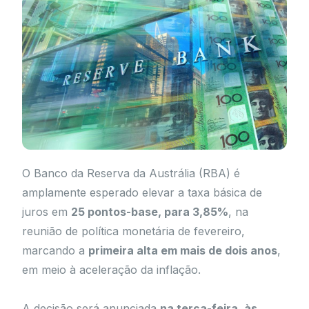
O Banco da Reserva da Austrália (RBA) é
amplamente esperado elevar a taxa básica de
juros em
25 pontos-base, para 3,85%
, na
reunião de política monetária de fevereiro,
marcando a
primeira alta em mais de dois anos
,
em meio à aceleração da inflação.
A decisão será anunciada
na terça-feira, às