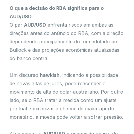
O que a decisão do RBA significa para o
AUD/USD
O par
AUD/USD
enfrenta riscos em ambas as
direções antes do anúncio do RBA, com a direção
dependendo principalmente do tom adotado por
Bullock e das projeções econômicas atualizadas
do banco central.
Um discurso
hawkish
, indicando a possibilidade
de novas altas de juros, pode reacender o
movimento de alta do dólar australiano. Por outro
lado, se o RBA tratar a medida como um ajuste
pontual e minimizar a chance de maior aperto
monetário, a moeda pode voltar a sofrer pressão.
Atualmente, o
AUD/USD
é negociado abaixo do