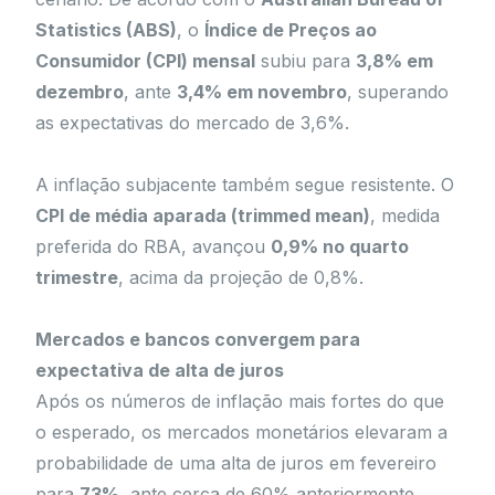
Statistics (ABS)
, o
Índice de Preços ao
Consumidor (CPI) mensal
subiu para
3,8% em
dezembro
, ante
3,4% em novembro
, superando
as expectativas do mercado de 3,6%.
A inflação subjacente também segue resistente. O
CPI de média aparada (trimmed mean)
, medida
preferida do RBA, avançou
0,9% no quarto
trimestre
, acima da projeção de 0,8%.
Mercados e bancos convergem para
expectativa de alta de juros
Após os números de inflação mais fortes do que
o esperado, os mercados monetários elevaram a
probabilidade de uma alta de juros em fevereiro
para
73%
, ante cerca de 60% anteriormente,