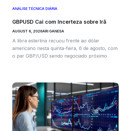
ANÁLISE TÉCNICA DIÁRIA
GBPUSD Cai com Incerteza sobre Irã
AUGUST 6, 2026
ARI GANESA
A libra esterlina recuou frente ao dólar
americano nesta quinta-feira, 6 de agosto, com
o par GBP/USD sendo negociado próximo