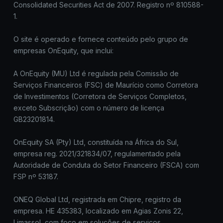
Consolidated Securities Act de 2007. Registro nº 810588-
1.
O site é operado e fornece conteúdo pelo grupo de
empresas OnEquity, que inclui:
A OnEquity (MU) Ltd é regulada pela Comissão de
Serviços Financeiros (FSC) de Maurício como Corretora
de Investimentos (Corretora de Serviços Completos,
exceto Subscrição) com o número de licença
GB23201814.
OnEquity SA (Pty) Ltd, constituída na África do Sul,
empresa reg. 2021/321834/07, regulamentado pela
Autoridade de Conduta do Setor Financeiro (FSCA) com
FSP nº 53187.
ONEQ Global Ltd, registrada em Chipre, registro da
empresa. HE 435383, localizado em Agias Zonis 22,
Limassol, com foco em soluções de serviços