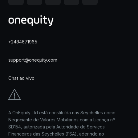
+2484671965
support@onequity.com
Chat ao vivo
A OnEquity Ltd está constituída nas Seychelles como
Negociante de Valores Mobiliários com a Licença nº
SD154, autorizada pela Autoridade de Serviços
Financeiros das Seychelles (FSA), aderindo ao