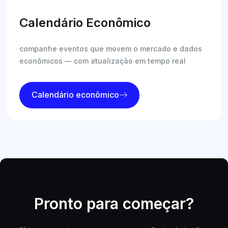
Calendário Econômico
companhe eventos que movem o mercado e dados
econômicos — com atualização em tempo real
Calendário econômico
Pronto para começar?