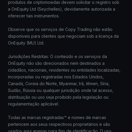
produtos de criptomoedas devem solicitar o registro sob
a OnEquity Ltd (Seychelles), devidamente autorizada a
oferecer tais instrumentos.
Observe que os serviços de Copy Trading não estão
disponíveis para clientes que negociam sob a licença da
OnEquity (MU) Ltd.
Jurisdições Restritas: O conteúdo e os serviços da
OnEquity não são direcionados nem destinados a
cidadãos, nacionais, residentes ou entidades localizadas,
incorporadas ou registradas nos Estados Unidos,
Canadá, Coreia do Norte, Myanmar, Irã, Iêmen, Síria,
Sudão, Rússia ou qualquer jurisdição onde tal acesso,
distribuição ou uso seja proibido pela legislação ou
regulamentação aplicável.
Todas as marcas registradas™ e nomes de marcas
pertencem aos seus respectivos proprietários e são
usados aqui apenas para fins de identificação. O uso