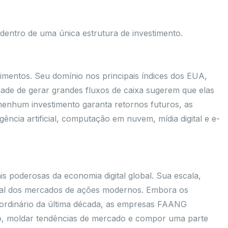
entro de uma única estrutura de investimento.
mentos. Seu domínio nos principais índices dos EUA,
dade de gerar grandes fluxos de caixa sugerem que elas
nenhum investimento garanta retornos futuros, as
cia artificial, computação em nuvem, mídia digital e e-
poderosas da economia digital global. Sua escala,
ental dos mercados de ações modernos. Embora os
aordinário da última década, as empresas FAANG
o, moldar tendências de mercado e compor uma parte