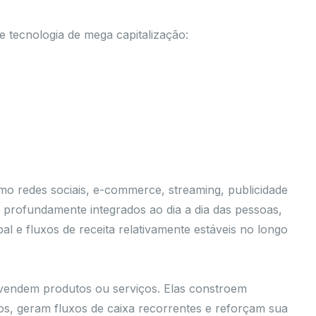
tecnologia de mega capitalização:
o redes sociais, e-commerce, streaming, publicidade
o profundamente integrados ao dia a dia das pessoas,
l e fluxos de receita relativamente estáveis no longo
vendem produtos ou serviços. Elas constroem
ios, geram fluxos de caixa recorrentes e reforçam sua