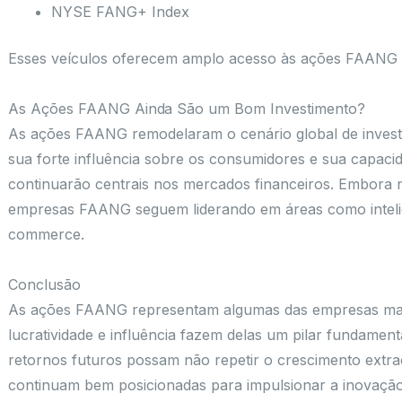
NYSE FANG+ Index
Esses veículos oferecem amplo acesso às ações FAANG d
As Ações FAANG Ainda São um Bom Investimento?
As ações FAANG remodelaram o cenário global de investi
sua forte influência sobre os consumidores e sua capaci
continuarão centrais nos mercados financeiros. Embora 
empresas FAANG seguem liderando em áreas como inteligên
commerce.
Conclusão
As ações FAANG representam algumas das empresas mais 
lucratividade e influência fazem delas um pilar fundam
retornos futuros possam não repetir o crescimento extr
continuam bem posicionadas para impulsionar a inovaçã