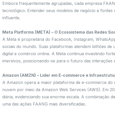
Embora frequentemente agrupadas, cada empresa FAANG
tecnológico. Entender seus modelos de negócio e fontes d
influente.
Meta Platforms (META) – O Ecossistema das Redes Soc
A Meta é proprietária do Facebook, Instagram, WhatsAp
sociais do mundo. Suas plataformas atendem bilhões de 
digital e comércio online. A Meta continua investindo fortem
imersivos, posicionando-se para o futuro das interações o
Amazon (AMZN) – Líder em E-commerce e Infraestrut
A Amazon opera a maior plataforma de e-commerce do
nuvem por meio da Amazon Web Services (AWS). Em 2020
diária, evidenciando sua enorme escala. A combinação de
uma das ações FAANG mais diversificadas.