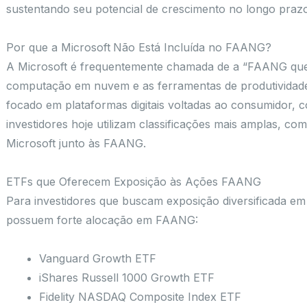
sustentando seu potencial de crescimento no longo praz
Por que a Microsoft Não Está Incluída no FAANG?
A Microsoft é frequentemente chamada de a “FAANG que f
computação em nuvem e as ferramentas de produtividade.
focado em plataformas digitais voltadas ao consumidor, c
investidores hoje utilizam classificações mais amplas, co
Microsoft junto às FAANG.
ETFs que Oferecem Exposição às Ações FAANG
Para investidores que buscam exposição diversificada em 
possuem forte alocação em FAANG:
Vanguard Growth ETF
iShares Russell 1000 Growth ETF
Fidelity NASDAQ Composite Index ETF