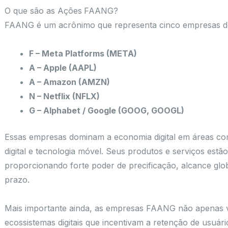
O que são as Ações FAANG?
FAANG é um acrônimo que representa cinco empresas de 
F – Meta Platforms (META)
A – Apple (AAPL)
A – Amazon (AMZN)
N – Netflix (NFLX)
G – Alphabet / Google (GOOG, GOOGL)
Essas empresas dominam a economia digital em áreas com
digital e tecnologia móvel. Seus produtos e serviços estã
proporcionando forte poder de precificação, alcance globa
prazo.
Mais importante ainda, as empresas FAANG não apenas 
ecossistemas digitais que incentivam a retenção de usuár