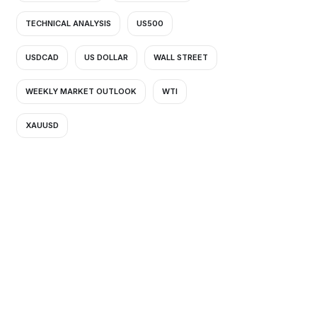
TECHNICAL ANALYSIS
US500
USDCAD
US DOLLAR
WALL STREET
WEEKLY MARKET OUTLOOK
WTI
XAUUSD