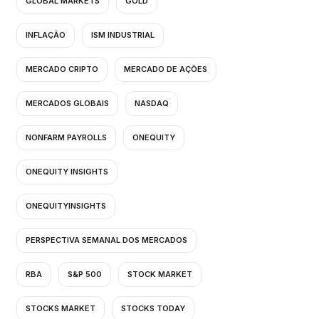
GLOBAL MARKETS
GOLD
INFLAÇÃO
ISM INDUSTRIAL
MERCADO CRIPTO
MERCADO DE AÇÕES
MERCADOS GLOBAIS
NASDAQ
NONFARM PAYROLLS
ONEQUITY
ONEQUITY INSIGHTS
ONEQUITYINSIGHTS
PERSPECTIVA SEMANAL DOS MERCADOS
RBA
S&P 500
STOCK MARKET
STOCKS MARKET
STOCKS TODAY