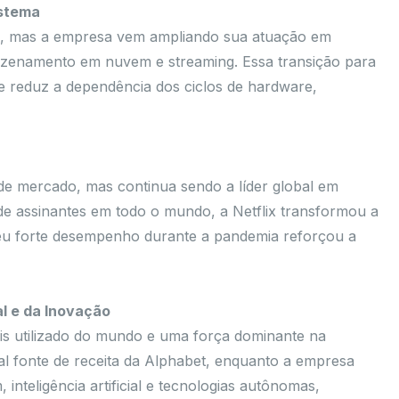
istema
e, mas a empresa vem ampliando sua atuação em
azenamento em nuvem e streaming. Essa transição para
 e reduz a dependência dos ciclos de hardware,
e mercado, mas continua sendo a líder global em
de assinantes em todo o mundo, a Netflix transformou a
eu forte desempenho durante a pandemia reforçou a
l e da Inovação
s utilizado do mundo e uma força dominante na
ipal fonte de receita da Alphabet, enquanto a empresa
eligência artificial e tecnologias autônomas,