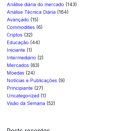
Análise diária do mercado
(143)
Análise Técnica Diária
(164)
Avançado
(15)
Commodities
(6)
Criptos
(32)
Educação
(44)
Iniciante
(1)
Intermediário
(2)
Mercados
(83)
Moedas
(24)
Notícias e Publicações
(9)
Principiante
(27)
Uncategorized
(1)
Visão da Semana
(52)
Posts recentes