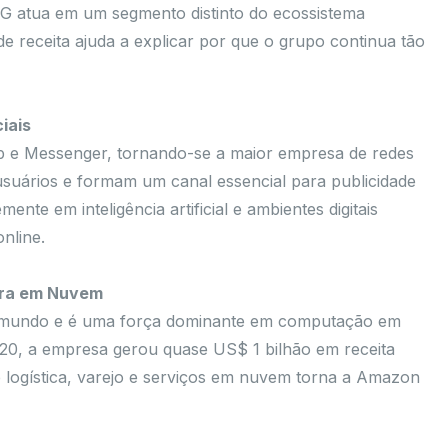
 atua em um segmento distinto do ecossistema
e receita ajuda a explicar por que o grupo continua tão
iais
p e Messenger, tornando-se a maior empresa de redes
usuários e formam um canal essencial para publicidade
ente em inteligência artificial e ambientes digitais
nline.
ura em Nuvem
 mundo e é uma força dominante em computação em
, a empresa gerou quase US$ 1 bilhão em receita
 logística, varejo e serviços em nuvem torna a Amazon