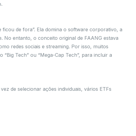
o.
icou de fora”. Ela domina o software corporativo, a
 No entanto, o conceito original de FAANG estava
omo redes sociais e streaming. Por isso, muitos
mo “Big Tech” ou “Mega-Cap Tech”, para incluir a
vez de selecionar ações individuais, vários ETFs