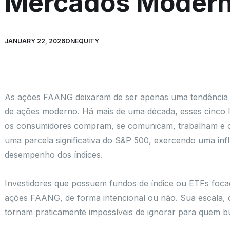
Mercados Moder
JANUARY 22, 2026
ONEQUITY
As ações FAANG deixaram de ser apenas uma tendência 
de ações moderno. Há mais de uma década, esses cinco 
os consumidores compram, se comunicam, trabalham e c
uma parcela significativa do S&P 500, exercendo uma inf
desempenho dos índices.
Investidores que possuem fundos de índice ou ETFs foc
ações FAANG, de forma intencional ou não. Sua escala, 
tornam praticamente impossíveis de ignorar para quem b