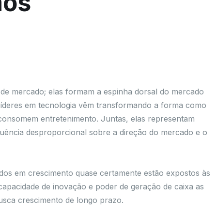
nos
de mercado; elas formam a espinha dorsal do mercado
líderes em tecnologia vêm transformando a forma como
onsomem entretenimento. Juntas, elas representam
luência desproporcional sobre a direção do mercado e o
ados em crescimento quase certamente estão expostos às
capacidade de inovação e poder de geração de caixa as
usca crescimento de longo prazo.