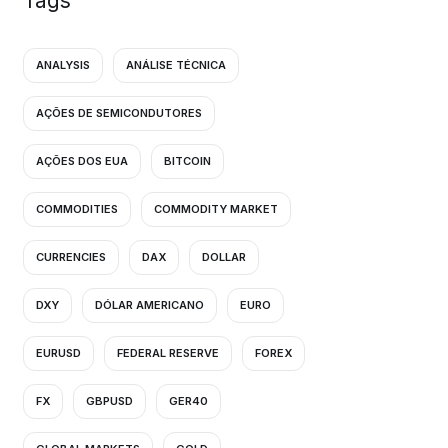
Tags
ANALYSIS
ANÁLISE TÉCNICA
AÇÕES DE SEMICONDUTORES
AÇÕES DOS EUA
BITCOIN
COMMODITIES
COMMODITY MARKET
CURRENCIES
DAX
DOLLAR
DXY
DÓLAR AMERICANO
EURO
EURUSD
FEDERAL RESERVE
FOREX
FX
GBPUSD
GER40