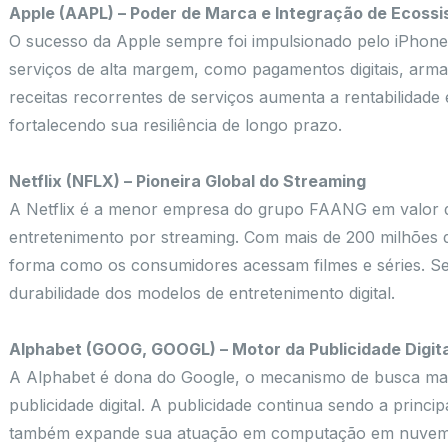
Apple (AAPL) – Poder de Marca e Integração de Ecoss
O sucesso da Apple sempre foi impulsionado pelo iPhon
serviços de alta margem, como pagamentos digitais, arm
receitas recorrentes de serviços aumenta a rentabilidade
fortalecendo sua resiliência de longo prazo.
Netflix (NFLX) – Pioneira Global do Streaming
A Netflix é a menor empresa do grupo FAANG em valor d
entretenimento por streaming. Com mais de 200 milhões 
forma como os consumidores acessam filmes e séries. S
durabilidade dos modelos de entretenimento digital.
Alphabet (GOOG, GOOGL) – Motor da Publicidade Digita
A Alphabet é dona do Google, o mecanismo de busca mai
publicidade digital. A publicidade continua sendo a princ
também expande sua atuação em computação em nuvem, int