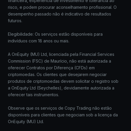
financeira, experiência de investimento e tolerância ao
risco, e podem procurar aconselhamento profissional. O
desempenho passado não é indicativo de resultados
futuros.
Elegibilidade: Os serviços estão disponíveis para
indivíduos com 18 anos ou mais.
A OnEquity (MU) Ltd, licenciada pela Financial Services
Commission (FSC) de Maurício, não está autorizada a
oferecer Contratos por Diferença (CFDs) em
criptomoedas. Os clientes que desejarem negociar
produtos de criptomoedas devem solicitar o registro sob
a OnEquity Ltd (Seychelles), devidamente autorizada a
oferecer tais instrumentos.
Observe que os serviços de Copy Trading não estão
disponíveis para clientes que negociam sob a licença da
OnEquity (MU) Ltd.