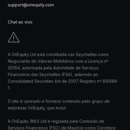
support@onequity.com
Chat ao vivo
A OnEquity Ltd está constituída nas Seychelles como
Negociante de Valores Mobiliários com a Licença nº
SD154, autorizada pela Autoridade de Serviços
Financeiros das Seychelles (FSA), aderindo ao
Consolidated Securities Act de 2007. Registro nº 810588-
1.
O site é operado e fornece conteúdo pelo grupo de
empresas OnEquity, que inclui:
A OnEquity (MU) Ltd é regulada pela Comissão de
Serviços Financeiros (FSC) de Maurício como Corretora