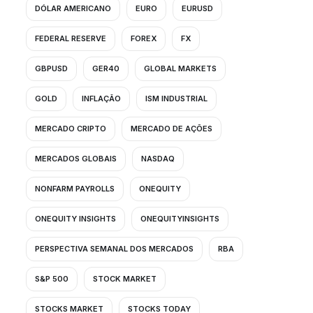
DÓLAR AMERICANO
EURO
EURUSD
FEDERAL RESERVE
FOREX
FX
GBPUSD
GER40
GLOBAL MARKETS
GOLD
INFLAÇÃO
ISM INDUSTRIAL
MERCADO CRIPTO
MERCADO DE AÇÕES
MERCADOS GLOBAIS
NASDAQ
NONFARM PAYROLLS
ONEQUITY
ONEQUITY INSIGHTS
ONEQUITYINSIGHTS
PERSPECTIVA SEMANAL DOS MERCADOS
RBA
S&P 500
STOCK MARKET
STOCKS MARKET
STOCKS TODAY