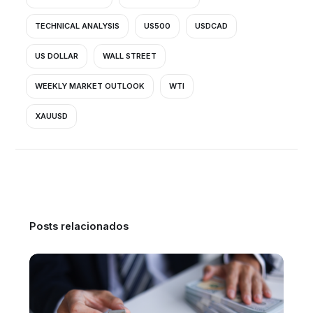
TECHNICAL ANALYSIS
US500
USDCAD
US DOLLAR
WALL STREET
WEEKLY MARKET OUTLOOK
WTI
XAUUSD
Posts relacionados