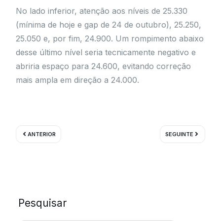
No lado inferior, atenção aos níveis de 25.330
(mínima de hoje e gap de 24 de outubro), 25.250,
25.050 e, por fim, 24.900. Um rompimento abaixo
desse último nível seria tecnicamente negativo e
abriria espaço para 24.600, evitando correção
mais ampla em direção a 24.000.
Prev
Próximo
ANTERIOR
SEGUINTE
Pesquisar
Pesquisar