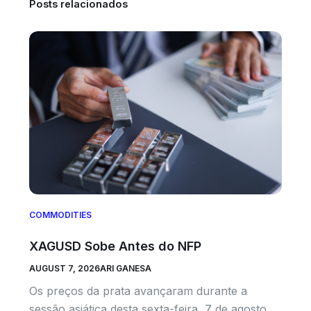
Posts relacionados
COMMODITIES
XAGUSD Sobe Antes do NFP
AUGUST 7, 2026
ARI GANESA
Os preços da prata avançaram durante a
sessão asiática desta sexta-feira, 7 de agosto,