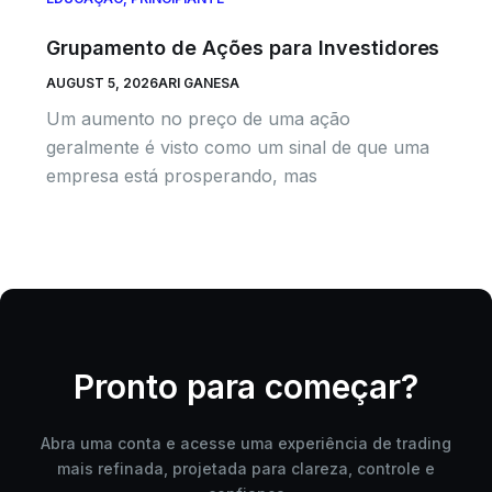
Grupamento de Ações para Investidores
AUGUST 5, 2026
ARI GANESA
Um aumento no preço de uma ação
geralmente é visto como um sinal de que uma
empresa está prosperando, mas
Pronto para começar?
Abra uma conta e acesse uma experiência de trading
mais refinada, projetada para clareza, controle e