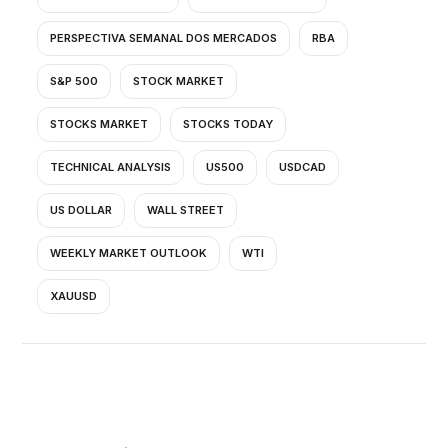
PERSPECTIVA SEMANAL DOS MERCADOS
RBA
S&P 500
STOCK MARKET
STOCKS MARKET
STOCKS TODAY
TECHNICAL ANALYSIS
US500
USDCAD
US DOLLAR
WALL STREET
WEEKLY MARKET OUTLOOK
WTI
XAUUSD