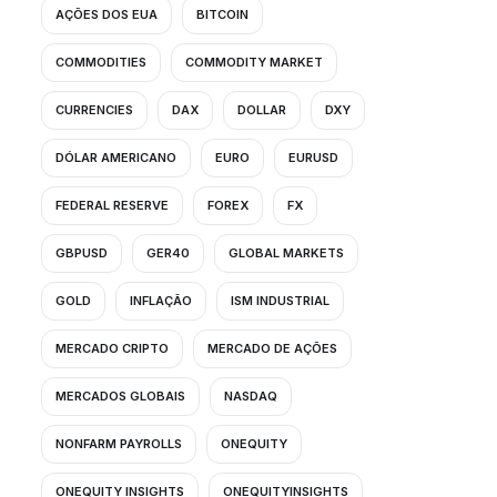
AÇÕES DOS EUA
BITCOIN
COMMODITIES
COMMODITY MARKET
CURRENCIES
DAX
DOLLAR
DXY
DÓLAR AMERICANO
EURO
EURUSD
FEDERAL RESERVE
FOREX
FX
GBPUSD
GER40
GLOBAL MARKETS
GOLD
INFLAÇÃO
ISM INDUSTRIAL
MERCADO CRIPTO
MERCADO DE AÇÕES
MERCADOS GLOBAIS
NASDAQ
NONFARM PAYROLLS
ONEQUITY
ONEQUITY INSIGHTS
ONEQUITYINSIGHTS