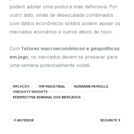
podem adotar uma postura mais defensiva. Por
outro lado, sinais de desescalada combinados
com dados econômicos sólidos podem apoiar os
mercados acionários e outros ativos de risco.
Com
fatores macroeconômicos e geopolíticos
em jogo
, os mercados devem se preparar para
uma semana potencialmente volátil.
INFLAÇÃO
ISM INDUSTRIAL
NONFARM PAYROLLS
ONEQUITY INSIGHTS
PERSPECTIVA SEMANAL DOS MERCADOS
Prev
Próximo
ANTERIOR
SEGUINTE