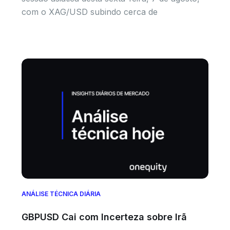
com o XAG/USD subindo cerca de
ANÁLISE TÉCNICA DIÁRIA
GBPUSD Cai com Incerteza sobre Irã