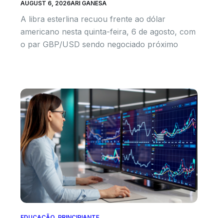
AUGUST 6, 2026
ARI GANESA
A libra esterlina recuou frente ao dólar
americano nesta quinta-feira, 6 de agosto, com
o par GBP/USD sendo negociado próximo
EDUCAÇÃO
,
PRINCIPIANTE