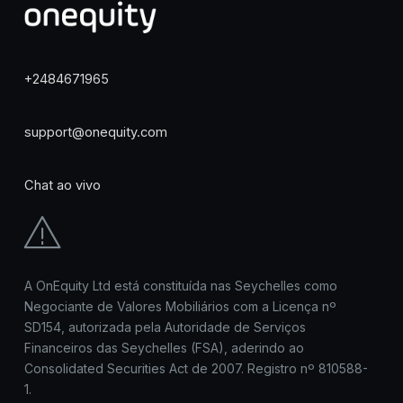
+2484671965
support@onequity.com
Chat ao vivo
A OnEquity Ltd está constituída nas Seychelles como
Negociante de Valores Mobiliários com a Licença nº
SD154, autorizada pela Autoridade de Serviços
Financeiros das Seychelles (FSA), aderindo ao
Consolidated Securities Act de 2007. Registro nº 810588-
1.