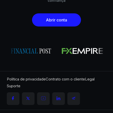
confiança
Abrir conta
Política de privacidade
Contrato com o cliente
Legal
Suporte