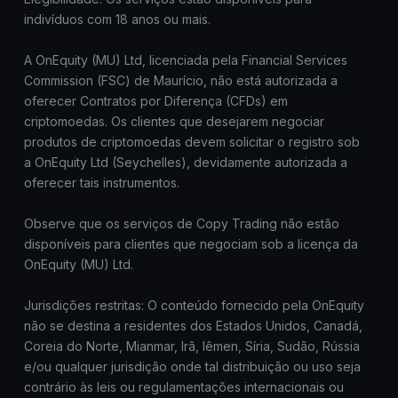
indivíduos com 18 anos ou mais.
A OnEquity (MU) Ltd, licenciada pela Financial Services
Commission (FSC) de Maurício, não está autorizada a
oferecer Contratos por Diferença (CFDs) em
criptomoedas. Os clientes que desejarem negociar
produtos de criptomoedas devem solicitar o registro sob
a OnEquity Ltd (Seychelles), devidamente autorizada a
oferecer tais instrumentos.
Observe que os serviços de Copy Trading não estão
disponíveis para clientes que negociam sob a licença da
OnEquity (MU) Ltd.
Jurisdições restritas: O conteúdo fornecido pela OnEquity
não se destina a residentes dos Estados Unidos, Canadá,
Coreia do Norte, Mianmar, Irã, Iêmen, Síria, Sudão, Rússia
e/ou qualquer jurisdição onde tal distribuição ou uso seja
contrário às leis ou regulamentações internacionais ou