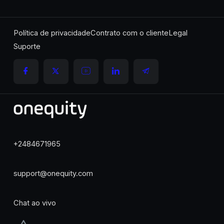
Política de privacidade
Contrato com o cliente
Legal
Suporte
+2484671965
support@onequity.com
Chat ao vivo