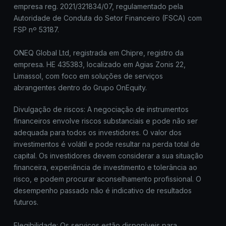
empresa reg. 2021/321834/07, regulamentado pela
Autoridade de Conduta do Setor Financeiro (FSCA) com
FSP nº 53187.
ONEQ Global Ltd, registrada em Chipre, registro da
empresa. HE 435383, localizado em Agias Zonis 22,
Limassol, com foco em soluções de serviços
abrangentes dentro do Grupo OnEquity.
Divulgação de riscos: A negociação de instrumentos
financeiros envolve riscos substanciais e pode não ser
adequada para todos os investidores. O valor dos
investimentos é volátil e pode resultar na perda total de
capital. Os investidores devem considerar a sua situação
financeira, experiência de investimento e tolerância ao
risco, e podem procurar aconselhamento profissional. O
desempenho passado não é indicativo de resultados
futuros.
Elegibilidade: Os serviços estão disponíveis para