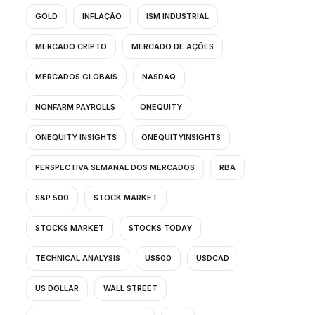
GOLD
INFLAÇÃO
ISM INDUSTRIAL
MERCADO CRIPTO
MERCADO DE AÇÕES
MERCADOS GLOBAIS
NASDAQ
NONFARM PAYROLLS
ONEQUITY
ONEQUITY INSIGHTS
ONEQUITYINSIGHTS
PERSPECTIVA SEMANAL DOS MERCADOS
RBA
S&P 500
STOCK MARKET
STOCKS MARKET
STOCKS TODAY
TECHNICAL ANALYSIS
US500
USDCAD
US DOLLAR
WALL STREET