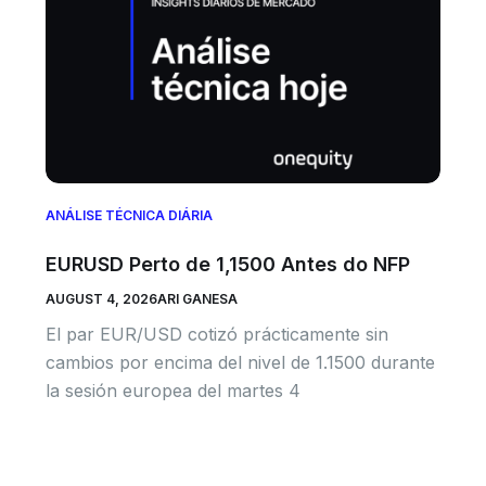
ANÁLISE TÉCNICA DIÁRIA
EURUSD Perto de 1,1500 Antes do NFP
AUGUST 4, 2026
ARI GANESA
El par EUR/USD cotizó prácticamente sin
cambios por encima del nivel de 1.1500 durante
la sesión europea del martes 4