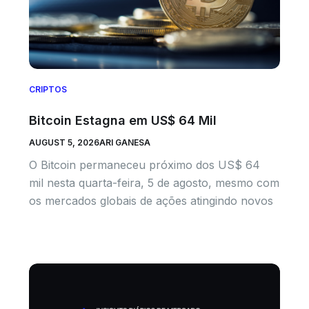
CRIPTOS
Bitcoin Estagna em US$ 64 Mil
AUGUST 5, 2026
ARI GANESA
O Bitcoin permaneceu próximo dos US$ 64
mil nesta quarta-feira, 5 de agosto, mesmo com
os mercados globais de ações atingindo novos