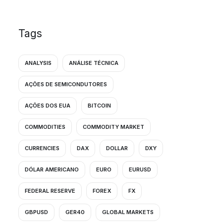
Tags
ANALYSIS
ANÁLISE TÉCNICA
AÇÕES DE SEMICONDUTORES
AÇÕES DOS EUA
BITCOIN
COMMODITIES
COMMODITY MARKET
CURRENCIES
DAX
DOLLAR
DXY
DÓLAR AMERICANO
EURO
EURUSD
FEDERAL RESERVE
FOREX
FX
GBPUSD
GER40
GLOBAL MARKETS