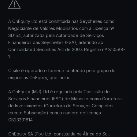
A OnEquity Ltd está constituída nas Seychelles como
Negociante de Valores Mobiliários com a Licença nº
SD154, autorizada pela Autoridade de Serviços
Financeiros das Seychelles (FSA), aderindo ao
Consolidated Securities Act de 2007. Registro nº 810588-
1.
O site é operado e fornece conteúdo pelo grupo de
empresas OnEquity, que inclui:
A OnEquity (MU) Ltd é regulada pela Comissão de
Serviços Financeiros (FSC) de Maurício como Corretora
de Investimentos (Corretora de Serviços Completos,
exceto Subscrição) com o número de licença
GB23201814.
OnEquity SA (Pty) Ltd, constituída na África do Sul,