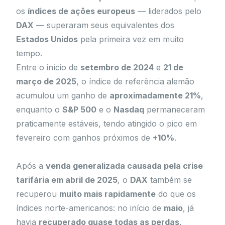
os
índices de ações europeus
— liderados pelo
DAX
— superaram seus equivalentes dos
Estados Unidos
pela primeira vez em muito
tempo.
Entre o início de
setembro de 2024
e
21 de
março de 2025
, o índice de referência alemão
acumulou um ganho de
aproximadamente 21%
,
enquanto o
S&P 500
e o
Nasdaq
permaneceram
praticamente estáveis, tendo atingido o pico em
fevereiro com ganhos próximos de
+10%
.
Após a
venda generalizada causada pela crise
tarifária em abril de 2025
, o
DAX
também se
recuperou
muito mais rapidamente
do que os
índices norte-americanos: no início de
maio
, já
havia
recuperado quase todas as perdas
,