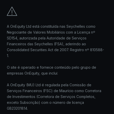
A OnEquity Ltd está constituída nas Seychelles como
Negociante de Valores Mobiliários com a Licença nº
SD154, autorizada pela Autoridade de Serviços
Financeiros das Seychelles (FSA), aderindo ao
Consolidated Securities Act de 2007. Registro nº 810588-
1.
O site é operado e fornece conteúdo pelo grupo de
empresas OnEquity, que inclui:
A OnEquity (MU) Ltd é regulada pela Comissão de
Serviços Financeiros (FSC) de Maurício como Corretora
de Investimentos (Corretora de Serviços Completos,
exceto Subscrição) com o número de licença
GB23201814.