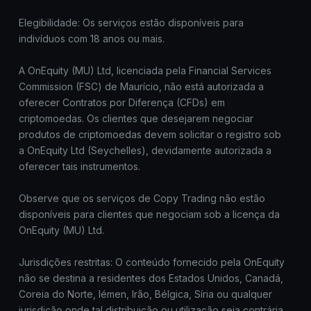
Elegibilidade: Os serviços estão disponíveis para
indivíduos com 18 anos ou mais.
A OnEquity (MU) Ltd, licenciada pela Financial Services
Commission (FSC) de Maurício, não está autorizada a
oferecer Contratos por Diferença (CFDs) em
criptomoedas. Os clientes que desejarem negociar
produtos de criptomoedas devem solicitar o registro sob
a OnEquity Ltd (Seychelles), devidamente autorizada a
oferecer tais instrumentos.
Observe que os serviços de Copy Trading não estão
disponíveis para clientes que negociam sob a licença da
OnEquity (MU) Ltd.
Jurisdições restritas: O conteúdo fornecido pela OnEquity
não se destina a residentes dos Estados Unidos, Canadá,
Coreia do Norte, Iémen, Irão, Bélgica, Síria ou qualquer
jurisdição onde tal distribuição ou utilização seja contrária