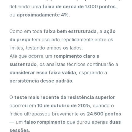
definindo uma
faixa de cerca de 1.000 pontos
,
ou
aproximadamente 4%
.
Como em toda
faixa bem estruturada
, a
ação
do preço
tem oscilado repetidamente entre os
limites, testando ambos os lados.
Até que ocorra um
rompimento claro e
sustentado
, os analistas técnicos continuarão a
considerar essa faixa válida
, esperando a
persistência desse padrão
.
O
teste mais recente da resistência superior
ocorreu em
10 de outubro de 2025
, quando o
índice ultrapassou brevemente os
24.500 pontos
— um
falso rompimento
que durou apenas
duas
sessões
.