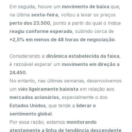
Em seguida, houve um
movimento de baixa
que,
na última
sexta-feira
, voltou a levar os preços
perto dos 23.500
, ponto a partir do qual o índice
reagiu conforme esperado
, subindo cerca de
+2,5% em menos de 48 horas de negociação
.
Considerando a
dinâmica estabelecida da faixa
,
é razoável esperar um
movimento em direção a
24.450
.
No entanto, nas últimas semanas, desenvolvemos
um
viés ligeiramente baixista
em relação aos
mercados acionários
, especialmente o dos
Estados Unidos
, que tende a
liderar o
sentimento global
.
Por essa razão, estamos
monitorando
atentamente a linha de tendência descendente