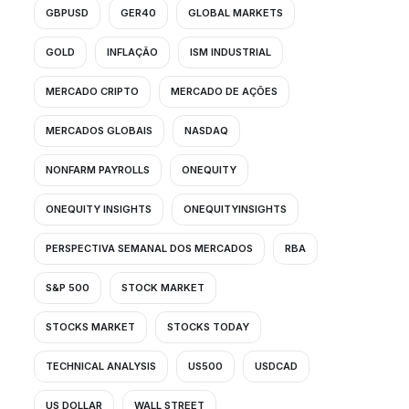
GBPUSD
GER40
GLOBAL MARKETS
GOLD
INFLAÇÃO
ISM INDUSTRIAL
MERCADO CRIPTO
MERCADO DE AÇÕES
MERCADOS GLOBAIS
NASDAQ
NONFARM PAYROLLS
ONEQUITY
ONEQUITY INSIGHTS
ONEQUITYINSIGHTS
PERSPECTIVA SEMANAL DOS MERCADOS
RBA
S&P 500
STOCK MARKET
STOCKS MARKET
STOCKS TODAY
TECHNICAL ANALYSIS
US500
USDCAD
US DOLLAR
WALL STREET