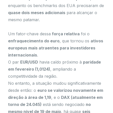
enquanto os benchmarks dos EUA precisaram de
quase dois meses adicionais
para alcançar o
mesmo patamar.
Um fator-chave dessa
força relativa
foi o
enfraquecimento do euro
, que tornou os
ativos
europeus mais atraentes para investidores
internacionais
.
O par
EUR/USD
havia caído próximo à
paridade
em fevereiro (1,0124)
, ampliando a
competitividade da região.
No entanto, a situação mudou significativamente
desde então: o
euro se valorizou novamente em
direção à área de 1,19
, e o
DAX (atualmente em
torno de 24.045)
está sendo negociado
no
mesmo nível de 19 de maio
, há quase
seis