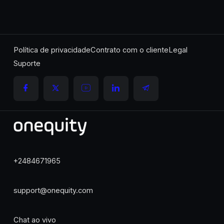
Política de privacidade
Contrato com o cliente
Legal
Suporte
+2484671965
support@onequity.com
Chat ao vivo