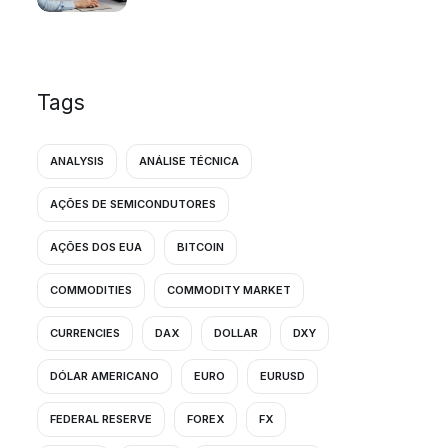
Tags
ANALYSIS
ANÁLISE TÉCNICA
AÇÕES DE SEMICONDUTORES
AÇÕES DOS EUA
BITCOIN
COMMODITIES
COMMODITY MARKET
CURRENCIES
DAX
DOLLAR
DXY
DÓLAR AMERICANO
EURO
EURUSD
FEDERAL RESERVE
FOREX
FX