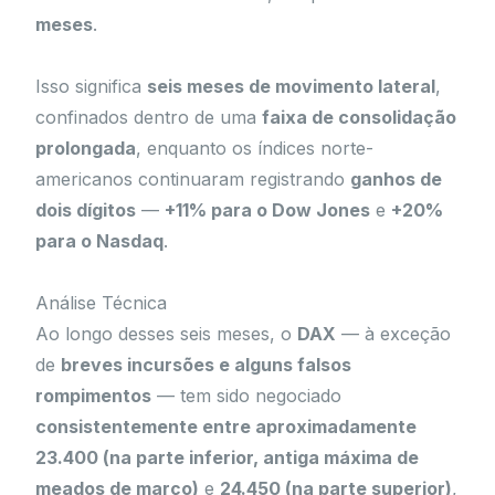
meses
.
Isso significa
seis meses de movimento lateral
,
confinados dentro de uma
faixa de consolidação
prolongada
, enquanto os índices norte-
americanos continuaram registrando
ganhos de
dois dígitos
—
+11% para o Dow Jones
e
+20%
para o Nasdaq
.
Análise Técnica
Ao longo desses seis meses, o
DAX
— à exceção
de
breves incursões e alguns falsos
rompimentos
— tem sido negociado
consistentemente entre aproximadamente
23.400 (na parte inferior, antiga máxima de
meados de março)
e
24.450 (na parte superior)
,