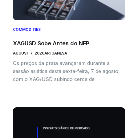
COMMODITIES
XAGUSD Sobe Antes do NFP
AUGUST 7, 2026
ARI GANESA
Os preços da prata avançaram durante a
sessão asiática desta sexta-feira, 7 de agosto,
com o XAG/USD subindo cerca de