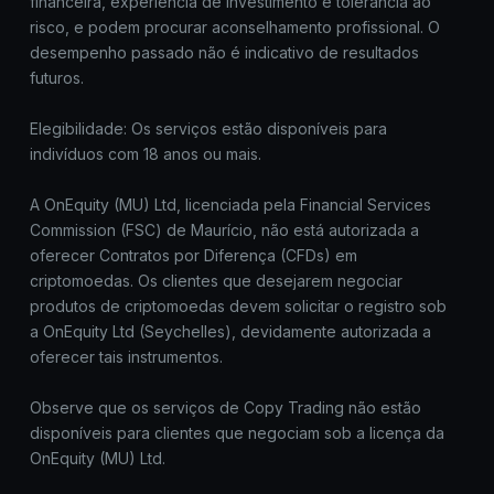
financeira, experiência de investimento e tolerância ao
risco, e podem procurar aconselhamento profissional. O
desempenho passado não é indicativo de resultados
futuros.
Elegibilidade: Os serviços estão disponíveis para
indivíduos com 18 anos ou mais.
A OnEquity (MU) Ltd, licenciada pela Financial Services
Commission (FSC) de Maurício, não está autorizada a
oferecer Contratos por Diferença (CFDs) em
criptomoedas. Os clientes que desejarem negociar
produtos de criptomoedas devem solicitar o registro sob
a OnEquity Ltd (Seychelles), devidamente autorizada a
oferecer tais instrumentos.
Observe que os serviços de Copy Trading não estão
disponíveis para clientes que negociam sob a licença da
OnEquity (MU) Ltd.