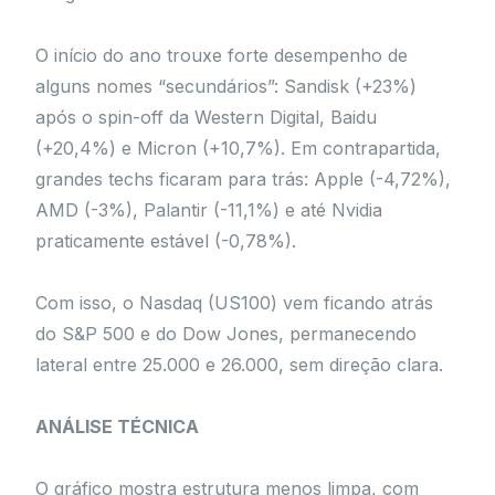
O início do ano trouxe forte desempenho de
alguns nomes “secundários”: Sandisk (+23%)
após o spin-off da Western Digital, Baidu
(+20,4%) e Micron (+10,7%). Em contrapartida,
grandes techs ficaram para trás: Apple (-4,72%),
AMD (-3%), Palantir (-11,1%) e até Nvidia
praticamente estável (-0,78%).
Com isso, o Nasdaq (US100) vem ficando atrás
do S&P 500 e do Dow Jones, permanecendo
lateral entre 25.000 e 26.000, sem direção clara.
ANÁLISE TÉCNICA
O gráfico mostra estrutura menos limpa, com