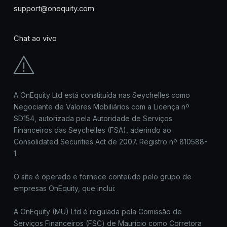
support@onequity.com
Chat ao vivo
A OnEquity Ltd está constituída nas Seychelles como
Negociante de Valores Mobiliários com a Licença nº
SD154, autorizada pela Autoridade de Serviços
Financeiros das Seychelles (FSA), aderindo ao
Consolidated Securities Act de 2007. Registro nº 810588-
1.
O site é operado e fornece conteúdo pelo grupo de
empresas OnEquity, que inclui:
A OnEquity (MU) Ltd é regulada pela Comissão de
Serviços Financeiros (FSC) de Maurício como Corretora