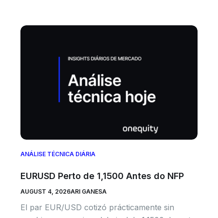
ANÁLISE TÉCNICA DIÁRIA
EURUSD Perto de 1,1500 Antes do NFP
AUGUST 4, 2026
ARI GANESA
El par EUR/USD cotizó prácticamente sin