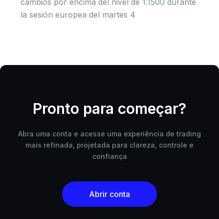
cambios por encima del nivel de 1.1500 durante
la sesión europea del martes 4
Pronto para começar?
Abra uma conta e acesse uma experiência de trading
mais refinada, projetada para clareza, controle e
confiança
Abrir conta