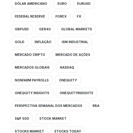
DÓLAR AMERICANO
EURO
EURUSD
FEDERAL RESERVE
FOREX
FX
GBPUSD
GER40
GLOBAL MARKETS
GOLD
INFLAÇÃO
ISM INDUSTRIAL
MERCADO CRIPTO
MERCADO DE AÇÕES
MERCADOS GLOBAIS
NASDAQ
NONFARM PAYROLLS
ONEQUITY
ONEQUITY INSIGHTS
ONEQUITYINSIGHTS
PERSPECTIVA SEMANAL DOS MERCADOS
RBA
S&P 500
STOCK MARKET
STOCKS MARKET
STOCKS TODAY