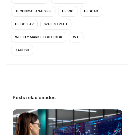
TECHNICAL ANALYSIS
US500
USDCAD
US DOLLAR
WALL STREET
WEEKLY MARKET OUTLOOK
WTI
XAUUSD
Posts relacionados