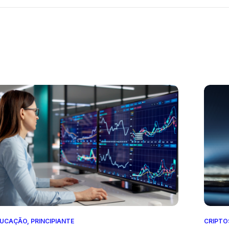
DUCAÇÃO
,
PRINCIPIANTE
CRIPTO