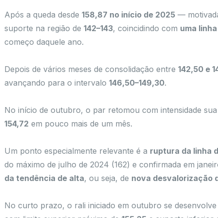
Após a queda desde
158,87 no início de 2025
— motivada
suporte na região de
142–143
, coincidindo com
uma linha
começo daquele ano.
Depois de vários meses de consolidação entre
142,50 e 1
avançando para o intervalo
146,50–149,30
.
No início de outubro, o par retomou com intensidade su
154,72
em pouco mais de um mês.
Um ponto especialmente relevante é a
ruptura da linha 
do máximo de julho de 2024 (162) e confirmada em jane
da tendência de alta
, ou seja, de
nova desvalorização 
No curto prazo, o rali iniciado em outubro se desenvolv