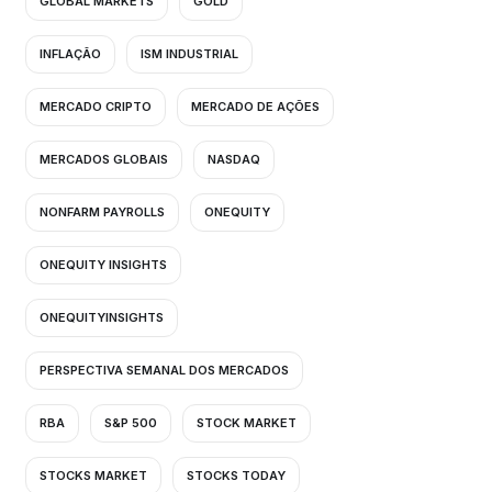
GLOBAL MARKETS
GOLD
INFLAÇÃO
ISM INDUSTRIAL
MERCADO CRIPTO
MERCADO DE AÇÕES
MERCADOS GLOBAIS
NASDAQ
NONFARM PAYROLLS
ONEQUITY
ONEQUITY INSIGHTS
ONEQUITYINSIGHTS
PERSPECTIVA SEMANAL DOS MERCADOS
RBA
S&P 500
STOCK MARKET
STOCKS MARKET
STOCKS TODAY