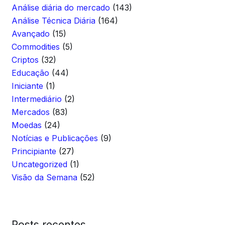
Análise diária do mercado
(143)
Análise Técnica Diária
(164)
Avançado
(15)
Commodities
(5)
Criptos
(32)
Educação
(44)
Iniciante
(1)
Intermediário
(2)
Mercados
(83)
Moedas
(24)
Notícias e Publicações
(9)
Principiante
(27)
Uncategorized
(1)
Visão da Semana
(52)
Posts recentes