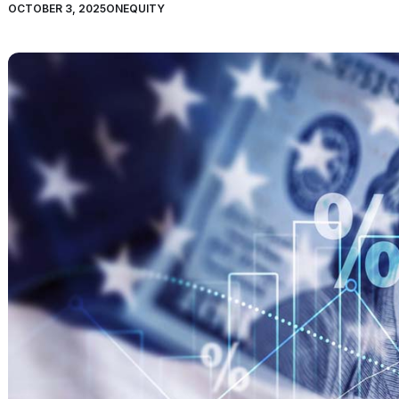
OCTOBER 3, 2025
ONEQUITY