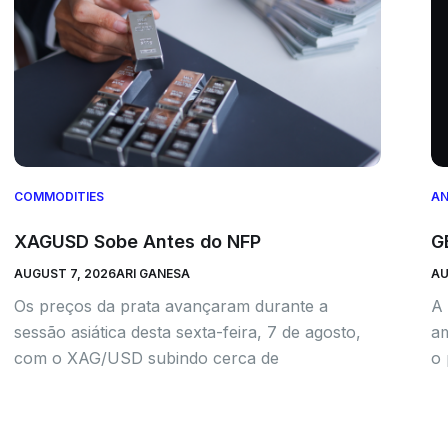
COMMODITIES
AN
XAGUSD Sobe Antes do NFP
G
AUGUST 7, 2026
ARI GANESA
AU
Os preços da prata avançaram durante a
A 
sessão asiática desta sexta-feira, 7 de agosto,
am
com o XAG/USD subindo cerca de
o