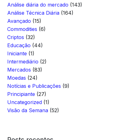
Análise diária do mercado
(143)
Análise Técnica Diária
(164)
Avançado
(15)
Commodities
(6)
Criptos
(32)
Educação
(44)
Iniciante
(1)
Intermediário
(2)
Mercados
(83)
Moedas
(24)
Notícias e Publicações
(9)
Principiante
(27)
Uncategorized
(1)
Visão da Semana
(52)
Posts recentes