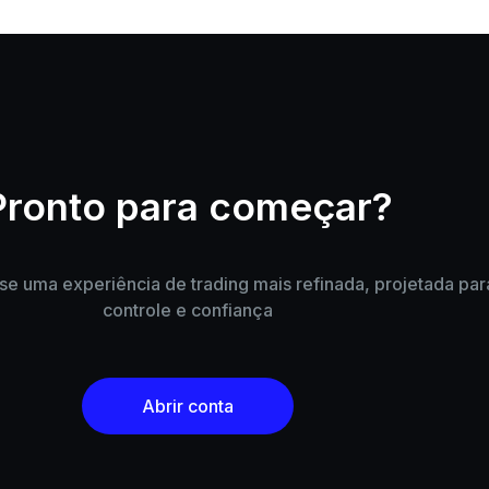
Pronto para começar?
e uma experiência de trading mais refinada, projetada par
controle e confiança
Abrir conta