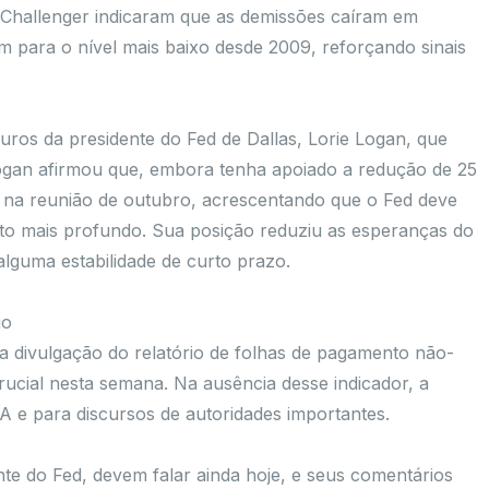
 Challenger indicaram que as demissões caíram em
 para o nível mais baixo desde 2009, reforçando sinais
uros da presidente do Fed de Dallas, Lorie Logan, que
 Logan afirmou que, embora tenha apoiado a redução de 25
 na reunião de outubro, acrescentando que o Fed deve
to mais profundo. Sua posição reduziu as esperanças do
lguma estabilidade de curto prazo.
go
 divulgação do relatório de folhas de pagamento não-
rucial nesta semana. Na ausência desse indicador, a
A e para discursos de autoridades importantes.
nte do Fed, devem falar ainda hoje, e seus comentários