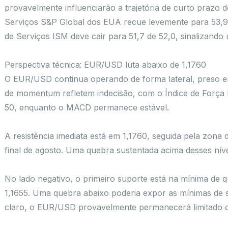
provavelmente influenciarão a trajetória de curto prazo
Serviços S&P Global dos EUA recue levemente para 53,9
de Serviços ISM deve cair para 51,7 de 52,0, sinalizan
Perspectiva técnica: EUR/USD luta abaixo de 1,1760
O EUR/USD continua operando de forma lateral, preso em 
de momentum refletem indecisão, com o Índice de Força R
50, enquanto o MACD permanece estável.
A resistência imediata está em 1,1760, seguida pela zona 
final de agosto. Uma quebra sustentada acima desses níve
No lado negativo, o primeiro suporte está na mínima de q
1,1655. Uma quebra abaixo poderia expor as mínimas de s
claro, o EUR/USD provavelmente permanecerá limitado de