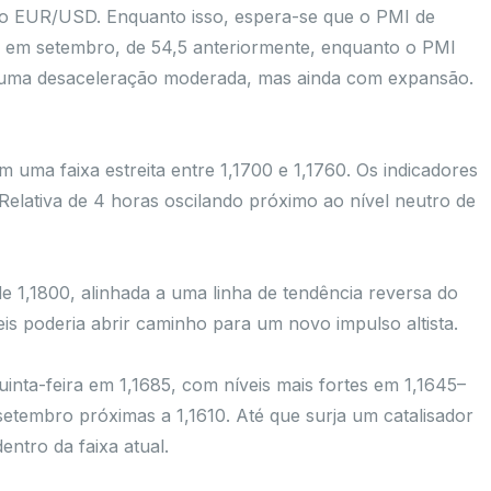
 do EUR/USD. Enquanto isso, espera-se que o PMI de
 em setembro, de 54,5 anteriormente, enquanto o PMI
do uma desaceleração moderada, mas ainda com expansão.
uma faixa estreita entre 1,1700 e 1,1760. Os indicadores
elativa de 4 horas oscilando próximo ao nível neutro de
de 1,1800, alinhada a uma linha de tendência reversa do
is poderia abrir caminho para um novo impulso altista.
uinta-feira em 1,1685, com níveis mais fortes em 1,1645–
etembro próximas a 1,1610. Até que surja um catalisador
ntro da faixa atual.