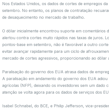
Nos Estados Unidos, os dados de cortes de empregos da
setembro. No entanto, os planos de contratação recuaram
de desaquecimento no mercado de trabalho.
O dólar inicialmente encontrou suporte em comentários d
alertou contra cortes muito rápidos nas taxas de juros.
pontos-base em setembro, não é favorável a outro corte
evitar avançar rapidamente para um ciclo de afrouxamen
mercado de cortes agressivos, proporcionando ao dólar a
Paralisação do governo dos EUA atrasa dados de empre
A paralisação em andamento do governo dos EUA adiou a
agrícolas (NFP), deixando os investidores sem um dado c
atenção se volta agora para os dados de serviços dos EU
Isabel Schnabel, do BCE, e Philip Jefferson, vice-preside