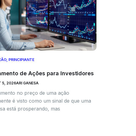
ÇÃO
,
PRINCIPIANTE
mento de Ações para Investidores
 5, 2026
ARI GANESA
mento no preço de uma ação
mente é visto como um sinal de que uma
sa está prosperando, mas