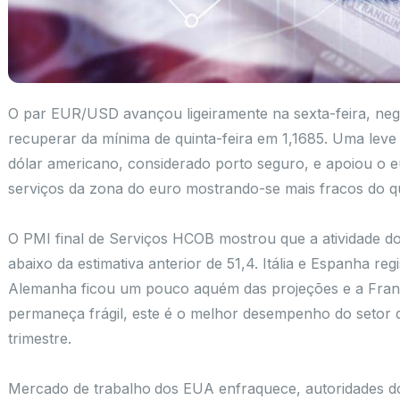
O par EUR/USD avançou ligeiramente na sexta-feira, ne
recuperar da mínima de quinta-feira em 1,1685. Uma leve
dólar americano, considerado porto seguro, e apoiou o 
serviços da zona do euro mostrando-se mais fracos do que 
O PMI final de Serviços HCOB mostrou que a atividade d
abaixo da estimativa anterior de 51,4. Itália e Espanha r
Alemanha ficou um pouco aquém das projeções e a Fran
permaneça frágil, este é o melhor desempenho do setor des
trimestre.
Mercado de trabalho dos EUA enfraquece, autoridades do 