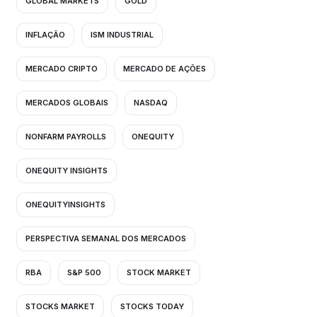
GLOBAL MARKETS
GOLD
INFLAÇÃO
ISM INDUSTRIAL
MERCADO CRIPTO
MERCADO DE AÇÕES
MERCADOS GLOBAIS
NASDAQ
NONFARM PAYROLLS
ONEQUITY
ONEQUITY INSIGHTS
ONEQUITYINSIGHTS
PERSPECTIVA SEMANAL DOS MERCADOS
RBA
S&P 500
STOCK MARKET
STOCKS MARKET
STOCKS TODAY