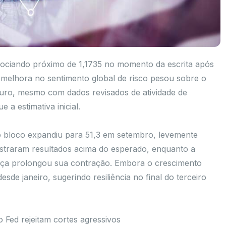
gociando próximo de 1,1735 no momento da escrita após
 melhora no sentimento global de risco pesou sobre o
euro, mesmo com dados revisados de atividade de
a estimativa inicial.
o bloco expandiu para 51,3 em setembro, levemente
egistraram resultados acima do esperado, enquanto a
ça prolongou sua contração. Embora o crescimento
de janeiro, sugerindo resiliência no final do terceiro
Fed rejeitam cortes agressivos