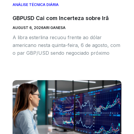
ANÁLISE TÉCNICA DIÁRIA
GBPUSD Cai com Incerteza sobre Irã
AUGUST 6, 2026
ARI GANESA
A libra esterlina recuou frente ao dólar
americano nesta quinta-feira, 6 de agosto, com
o par GBP/USD sendo negociado próximo