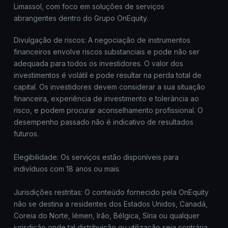
Limassol, com foco em soluções de serviços
abrangentes dentro do Grupo OnEquity.
Divulgação de riscos: A negociação de instrumentos
financeiros envolve riscos substanciais e pode não ser
adequada para todos os investidores. O valor dos
investimentos é volátil e pode resultar na perda total de
capital. Os investidores devem considerar a sua situação
financeira, experiência de investimento e tolerância ao
risco, e podem procurar aconselhamento profissional. O
desempenho passado não é indicativo de resultados
futuros.
Elegibilidade: Os serviços estão disponíveis para
indivíduos com 18 anos ou mais.
Jurisdições restritas: O conteúdo fornecido pela OnEquity
não se destina a residentes dos Estados Unidos, Canadá,
Coreia do Norte, Iémen, Irão, Bélgica, Síria ou qualquer
jurisdição onde tal distribuição ou utilização seja contrária