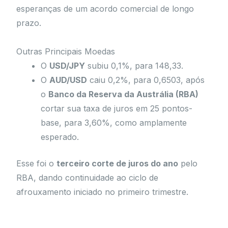
esperanças de um acordo comercial de longo
prazo.
Outras Principais Moedas
O
USD/JPY
subiu 0,1%, para 148,33.
O
AUD/USD
caiu 0,2%, para 0,6503, após
o
Banco da Reserva da Austrália (RBA)
cortar sua taxa de juros em 25 pontos-
base, para 3,60%, como amplamente
esperado.
Esse foi o
terceiro corte de juros do ano
pelo
RBA, dando continuidade ao ciclo de
afrouxamento iniciado no primeiro trimestre.