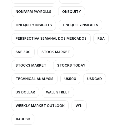
NONFARM PAYROLLS
ONEQUITY
ONEQUITY INSIGHTS
ONEQUITYINSIGHTS
PERSPECTIVA SEMANAL DOS MERCADOS
RBA
S&P 500
STOCK MARKET
STOCKS MARKET
STOCKS TODAY
TECHNICAL ANALYSIS
US500
USDCAD
US DOLLAR
WALL STREET
WEEKLY MARKET OUTLOOK
WTI
XAUUSD