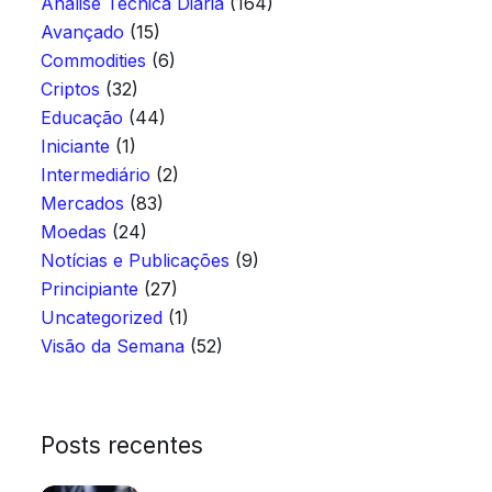
Análise Técnica Diária
(164)
Avançado
(15)
Commodities
(6)
Criptos
(32)
Educação
(44)
Iniciante
(1)
Intermediário
(2)
Mercados
(83)
Moedas
(24)
Notícias e Publicações
(9)
Principiante
(27)
Uncategorized
(1)
Visão da Semana
(52)
Posts recentes