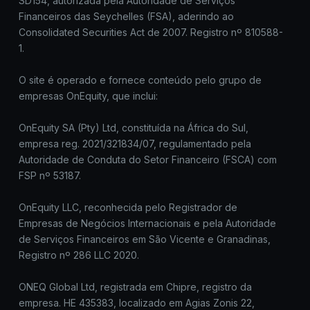
SD154, autorizada pela Autoridade de Serviços
Financeiros das Seychelles (FSA), aderindo ao
Consolidated Securities Act de 2007. Registro nº 810588-
1.
O site é operado e fornece conteúdo pelo grupo de
empresas OnEquity, que inclui:
OnEquity SA (Pty) Ltd, constituída na África do Sul,
empresa reg. 2021/321834/07, regulamentado pela
Autoridade de Conduta do Setor Financeiro (FSCA) com
FSP nº 53187.
OnEquity LLC, reconhecida pelo Registrador de
Empresas de Negócios Internacionais e pela Autoridade
de Serviços Financeiros em São Vicente e Granadinas,
Registro nº 286 LLC 2020.
ONEQ Global Ltd, registrada em Chipre, registro da
empresa. HE 435383, localizado em Agias Zonis 22,