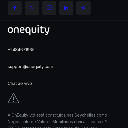
+2484671965
support@onequity.com
Chat ao vivo
A OnEquity Ltd está constituída nas Seychelles como
Negociante de Valores Mobiliários com a Licença nº