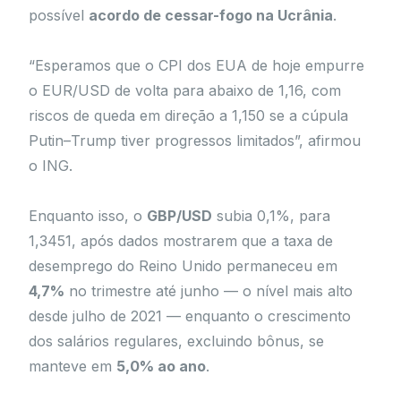
possível
acordo de cessar-fogo na Ucrânia
.
“Esperamos que o CPI dos EUA de hoje empurre
o EUR/USD de volta para abaixo de 1,16, com
riscos de queda em direção a 1,150 se a cúpula
Putin–Trump tiver progressos limitados”, afirmou
o ING.
Enquanto isso, o
GBP/USD
subia 0,1%, para
1,3451, após dados mostrarem que a taxa de
desemprego do Reino Unido permaneceu em
4,7%
no trimestre até junho — o nível mais alto
desde julho de 2021 — enquanto o crescimento
dos salários regulares, excluindo bônus, se
manteve em
5,0% ao ano
.