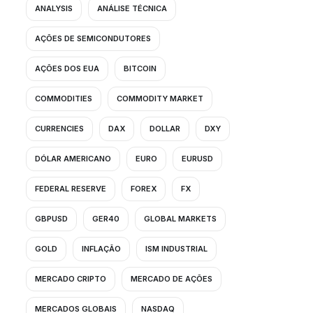
ANALYSIS
ANÁLISE TÉCNICA
AÇÕES DE SEMICONDUTORES
AÇÕES DOS EUA
BITCOIN
COMMODITIES
COMMODITY MARKET
CURRENCIES
DAX
DOLLAR
DXY
DÓLAR AMERICANO
EURO
EURUSD
FEDERAL RESERVE
FOREX
FX
GBPUSD
GER40
GLOBAL MARKETS
GOLD
INFLAÇÃO
ISM INDUSTRIAL
MERCADO CRIPTO
MERCADO DE AÇÕES
MERCADOS GLOBAIS
NASDAQ