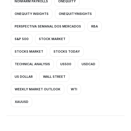
NONFARM PAYROLLS
ONEQUITY
ONEQUITY INSIGHTS
ONEQUITYINSIGHTS
PERSPECTIVA SEMANAL DOS MERCADOS
RBA
S&P 500
STOCK MARKET
STOCKS MARKET
STOCKS TODAY
TECHNICAL ANALYSIS
US500
USDCAD
US DOLLAR
WALL STREET
WEEKLY MARKET OUTLOOK
WTI
XAUUSD