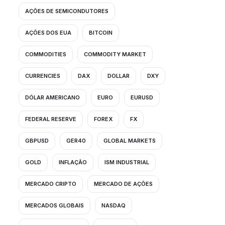
AÇÕES DE SEMICONDUTORES
AÇÕES DOS EUA
BITCOIN
COMMODITIES
COMMODITY MARKET
CURRENCIES
DAX
DOLLAR
DXY
DÓLAR AMERICANO
EURO
EURUSD
FEDERAL RESERVE
FOREX
FX
GBPUSD
GER40
GLOBAL MARKETS
GOLD
INFLAÇÃO
ISM INDUSTRIAL
MERCADO CRIPTO
MERCADO DE AÇÕES
MERCADOS GLOBAIS
NASDAQ