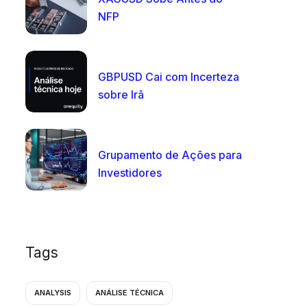
NFP
GBPUSD Cai com Incerteza
sobre Irã
Grupamento de Ações para
Investidores
Tags
ANALYSIS
ANÁLISE TÉCNICA