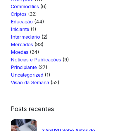
Commodities
(6)
Criptos
(32)
Educação
(44)
Iniciante
(1)
Intermediário
(2)
Mercados
(83)
Moedas
(24)
Notícias e Publicações
(9)
Principiante
(27)
Uncategorized
(1)
Visão da Semana
(52)
Posts recentes
XAGUSD Sobe Antes do