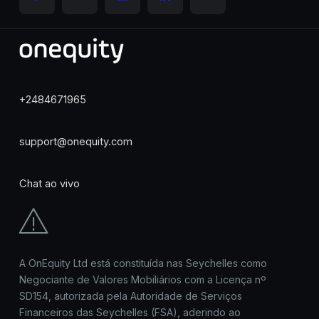
+2484671965
support@onequity.com
Chat ao vivo
A OnEquity Ltd está constituída nas Seychelles como
Negociante de Valores Mobiliários com a Licença nº
SD154, autorizada pela Autoridade de Serviços
Financeiros das Seychelles (FSA), aderindo ao