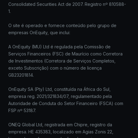
Consolidated Securities Act de 2007. Registro nº 810588-
1.
O site é operado e fornece conteúdo pelo grupo de
empresas OnEquity, que inclui:
A OnEquity (MU) Ltd é regulada pela Comissão de
Serviços Financeiros (FSC) de Maurício como Corretora
de Investimentos (Corretora de Serviços Completos,
exceto Subscrição) com o número de licença
GB23201814.
OnEquity SA (Pty) Ltd, constituída na África do Sul,
empresa reg. 2021/321834/07, regulamentado pela
Autoridade de Conduta do Setor Financeiro (FSCA) com
FSP nº 53187.
ONEQ Global Ltd, registrada em Chipre, registro da
empresa. HE 435383, localizado em Agias Zonis 22,