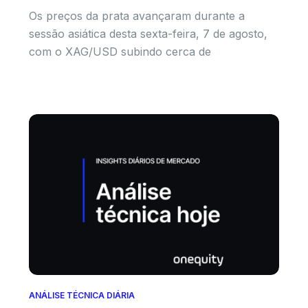
Os preços da prata avançaram durante a
sessão asiática desta sexta-feira, 7 de agosto,
com o XAG/USD subindo cerca de
ANÁLISE TÉCNICA DIÁRIA