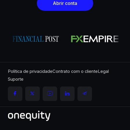
Abrir conta
Política de privacidade
Contrato com o cliente
Legal
Suporte