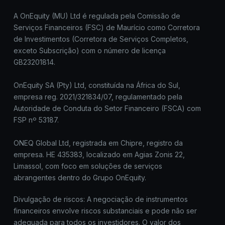
A OnEquity (MU) Ltd é regulada pela Comissão de
Serviços Financeiros (FSC) de Maurício como Corretora
de Investimentos (Corretora de Serviços Completos,
exceto Subscrição) com o número de licença
GB23201814.
OnEquity SA (Pty) Ltd, constituída na África do Sul,
empresa reg. 2021/321834/07, regulamentado pela
Autoridade de Conduta do Setor Financeiro (FSCA) com
FSP nº 53187.
ONEQ Global Ltd, registrada em Chipre, registro da
empresa. HE 435383, localizado em Agias Zonis 22,
Limassol, com foco em soluções de serviços
abrangentes dentro do Grupo OnEquity.
Divulgação de riscos: A negociação de instrumentos
financeiros envolve riscos substanciais e pode não ser
adequada para todos os investidores. O valor dos