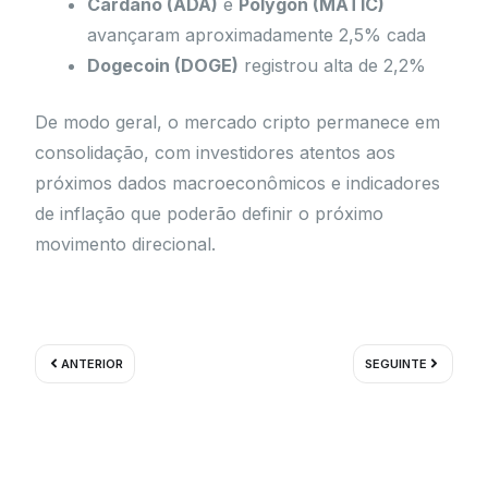
Cardano (ADA)
e
Polygon (MATIC)
avançaram aproximadamente 2,5% cada
Dogecoin (DOGE)
registrou alta de 2,2%
De modo geral, o mercado cripto permanece em
consolidação, com investidores atentos aos
próximos dados macroeconômicos e indicadores
de inflação que poderão definir o próximo
movimento direcional.
Prev
Próximo
ANTERIOR
SEGUINTE