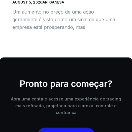
AUGUST 5, 2026
ARI GANESA
Um aumento no preço de uma ação
geralmente é visto como um sinal de que uma
empresa está prosperando, mas
Pronto para começar?
Abra uma conta e acesse uma experiência de trading
mais refinada, projetada para clareza, controle e
confiança