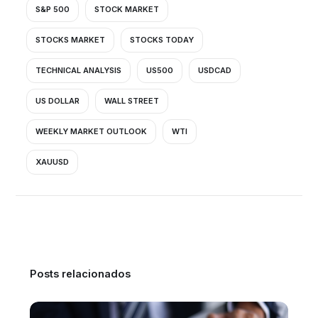
S&P 500
STOCK MARKET
STOCKS MARKET
STOCKS TODAY
TECHNICAL ANALYSIS
US500
USDCAD
US DOLLAR
WALL STREET
WEEKLY MARKET OUTLOOK
WTI
XAUUSD
Posts relacionados