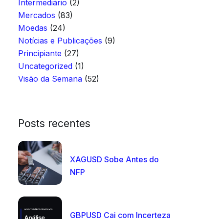
Intermediário
(2)
Mercados
(83)
Moedas
(24)
Notícias e Publicações
(9)
Principiante
(27)
Uncategorized
(1)
Visão da Semana
(52)
Posts recentes
XAGUSD Sobe Antes do
NFP
GBPUSD Cai com Incerteza