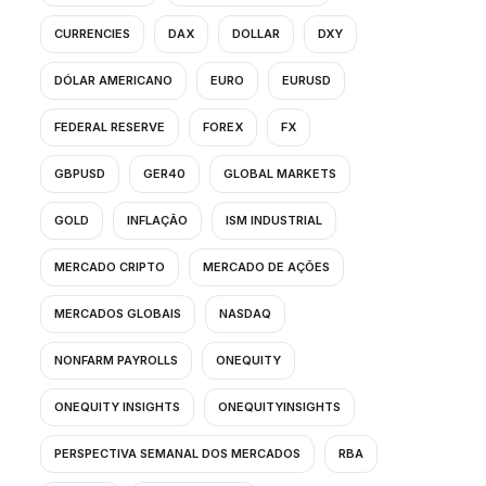
CURRENCIES
DAX
DOLLAR
DXY
DÓLAR AMERICANO
EURO
EURUSD
FEDERAL RESERVE
FOREX
FX
GBPUSD
GER40
GLOBAL MARKETS
GOLD
INFLAÇÃO
ISM INDUSTRIAL
MERCADO CRIPTO
MERCADO DE AÇÕES
MERCADOS GLOBAIS
NASDAQ
NONFARM PAYROLLS
ONEQUITY
ONEQUITY INSIGHTS
ONEQUITYINSIGHTS
PERSPECTIVA SEMANAL DOS MERCADOS
RBA