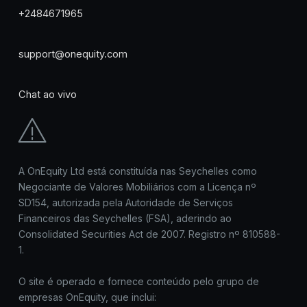
+2484671965
support@onequity.com
Chat ao vivo
A OnEquity Ltd está constituída nas Seychelles como
Negociante de Valores Mobiliários com a Licença nº
SD154, autorizada pela Autoridade de Serviços
Financeiros das Seychelles (FSA), aderindo ao
Consolidated Securities Act de 2007. Registro nº 810588-
1.
O site é operado e fornece conteúdo pelo grupo de
empresas OnEquity, que inclui: