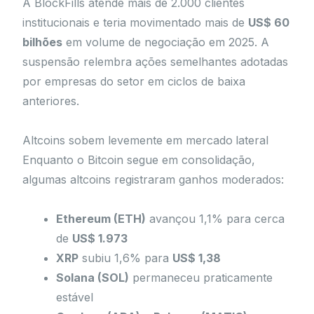
A BlockFills atende mais de 2.000 clientes
institucionais e teria movimentado mais de
US$ 60
bilhões
em volume de negociação em 2025. A
suspensão relembra ações semelhantes adotadas
por empresas do setor em ciclos de baixa
anteriores.
Altcoins sobem levemente em mercado lateral
Enquanto o Bitcoin segue em consolidação,
algumas altcoins registraram ganhos moderados:
Ethereum (ETH)
avançou 1,1% para cerca
de
US$ 1.973
XRP
subiu 1,6% para
US$ 1,38
Solana (SOL)
permaneceu praticamente
estável