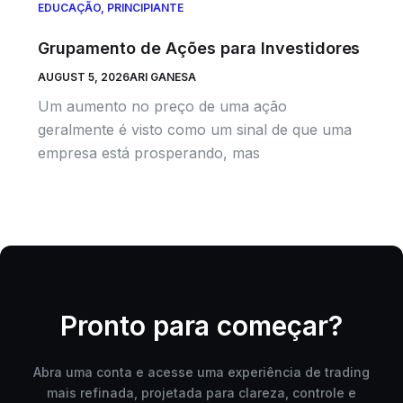
EDUCAÇÃO
,
PRINCIPIANTE
Grupamento de Ações para Investidores
AUGUST 5, 2026
ARI GANESA
Um aumento no preço de uma ação
geralmente é visto como um sinal de que uma
empresa está prosperando, mas
Pronto para começar?
Abra uma conta e acesse uma experiência de trading
mais refinada, projetada para clareza, controle e