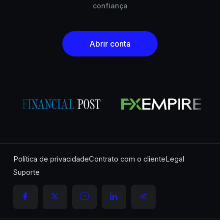
confiança
Abrir conta
Política de privacidade
Contrato com o cliente
Legal
Suporte