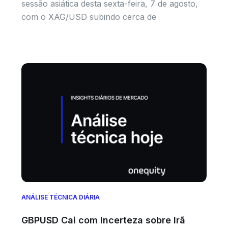
sessão asiática desta sexta-feira, 7 de agosto,
com o XAG/USD subindo cerca de
ANÁLISE TÉCNICA DIÁRIA
GBPUSD Cai com Incerteza sobre Irã