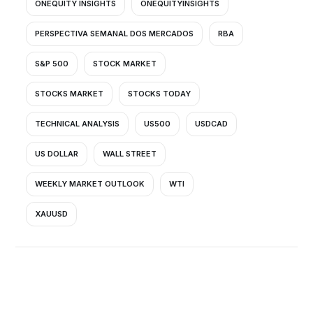
ONEQUITY INSIGHTS
ONEQUITYINSIGHTS
PERSPECTIVA SEMANAL DOS MERCADOS
RBA
S&P 500
STOCK MARKET
STOCKS MARKET
STOCKS TODAY
TECHNICAL ANALYSIS
US500
USDCAD
US DOLLAR
WALL STREET
WEEKLY MARKET OUTLOOK
WTI
XAUUSD