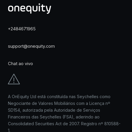
+2484671965
support@onequity.com
Chat ao vivo
A OnEquity Ltd está constituída nas Seychelles como
Negociante de Valores Mobiliários com a Licença nº
SD154, autorizada pela Autoridade de Serviços
Financeiros das Seychelles (FSA), aderindo ao
Consolidated Securities Act de 2007. Registro nº 810588-
1.