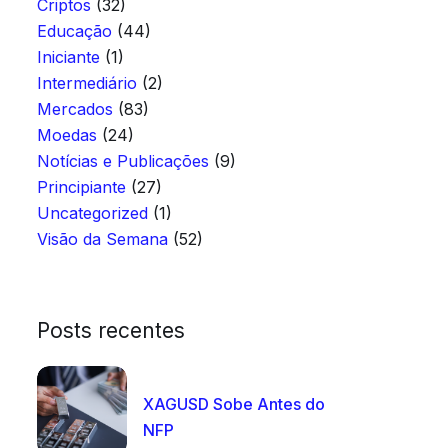
Criptos
(32)
Educação
(44)
Iniciante
(1)
Intermediário
(2)
Mercados
(83)
Moedas
(24)
Notícias e Publicações
(9)
Principiante
(27)
Uncategorized
(1)
Visão da Semana
(52)
Posts recentes
XAGUSD Sobe Antes do
NFP