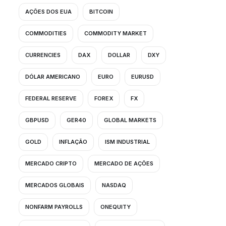
AÇÕES DOS EUA
BITCOIN
COMMODITIES
COMMODITY MARKET
CURRENCIES
DAX
DOLLAR
DXY
DÓLAR AMERICANO
EURO
EURUSD
FEDERAL RESERVE
FOREX
FX
GBPUSD
GER40
GLOBAL MARKETS
GOLD
INFLAÇÃO
ISM INDUSTRIAL
MERCADO CRIPTO
MERCADO DE AÇÕES
MERCADOS GLOBAIS
NASDAQ
NONFARM PAYROLLS
ONEQUITY