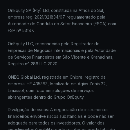
OnEquity SA (Pty) Ltd, constituída na África do Sul,
empresa reg. 2021/321834/07, regulamentado pela
Autoridade de Conduta do Setor Financeiro (FSCA) com
FSP nº 53187.
OnEquity LLC, reconhecida pelo Registrador de
Empresas de Negócios Internacionais e pela Autoridade
de Serviços Financeiros em São Vicente e Granadinas,
Registro nº 286 LLC 2020.
ONEQ Global Ltd, registrada em Chipre, registro da
empresa. HE 435383, localizado em Agias Zonis 22,
Limassol, com foco em soluções de serviços
abrangentes dentro do Grupo OnEquity.
Divulgação de riscos: A negociação de instrumentos
financeiros envolve riscos substanciais e pode não ser
adequada para todos os investidores. O valor dos
investimentos é volátil e pode resultar na perda total de