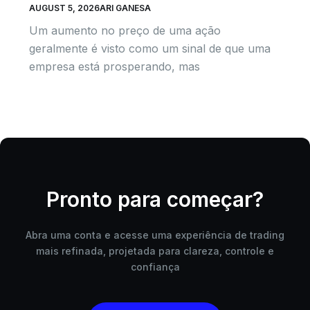
AUGUST 5, 2026
ARI GANESA
Um aumento no preço de uma ação
geralmente é visto como um sinal de que uma
empresa está prosperando, mas
Pronto para começar?
Abra uma conta e acesse uma experiência de trading
mais refinada, projetada para clareza, controle e
confiança