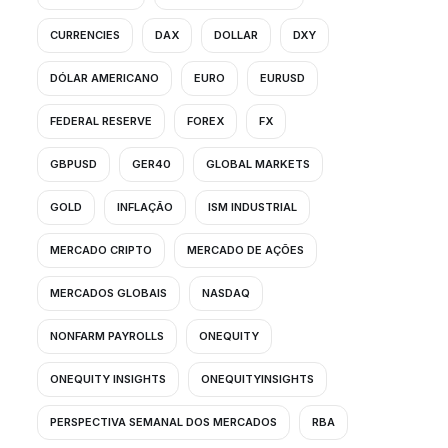
CURRENCIES
DAX
DOLLAR
DXY
DÓLAR AMERICANO
EURO
EURUSD
FEDERAL RESERVE
FOREX
FX
GBPUSD
GER40
GLOBAL MARKETS
GOLD
INFLAÇÃO
ISM INDUSTRIAL
MERCADO CRIPTO
MERCADO DE AÇÕES
MERCADOS GLOBAIS
NASDAQ
NONFARM PAYROLLS
ONEQUITY
ONEQUITY INSIGHTS
ONEQUITYINSIGHTS
PERSPECTIVA SEMANAL DOS MERCADOS
RBA