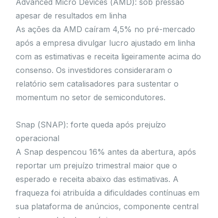
Advanced Micro Devices (AMD): sob pressão
apesar de resultados em linha
As ações da AMD caíram 4,5% no pré-mercado
após a empresa divulgar lucro ajustado em linha
com as estimativas e receita ligeiramente acima do
consenso. Os investidores consideraram o
relatório sem catalisadores para sustentar o
momentum no setor de semicondutores.
Snap (SNAP): forte queda após prejuízo
operacional
A Snap despencou 16% antes da abertura, após
reportar um prejuízo trimestral maior que o
esperado e receita abaixo das estimativas. A
fraqueza foi atribuída a dificuldades contínuas em
sua plataforma de anúncios, componente central