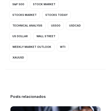
S&P 500
STOCK MARKET
STOCKS MARKET
STOCKS TODAY
TECHNICAL ANALYSIS
US500
USDCAD
US DOLLAR
WALL STREET
WEEKLY MARKET OUTLOOK
WTI
XAUUSD
Posts relacionados