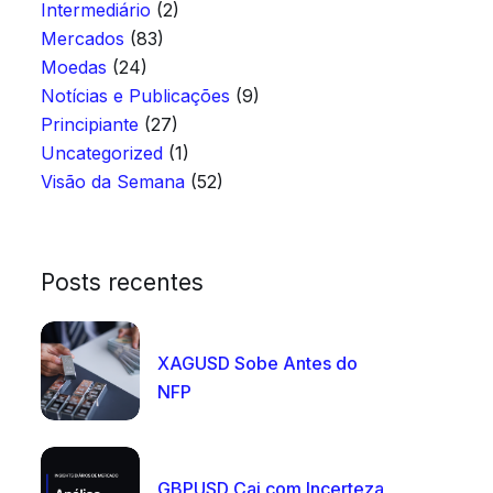
Intermediário
(2)
Mercados
(83)
Moedas
(24)
Notícias e Publicações
(9)
Principiante
(27)
Uncategorized
(1)
Visão da Semana
(52)
Posts recentes
XAGUSD Sobe Antes do
NFP
GBPUSD Cai com Incerteza