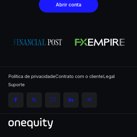
Abrir conta
Política de privacidade
Contrato com o cliente
Legal
Suporte