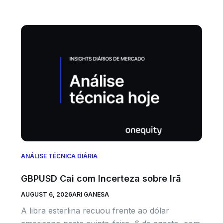
ANÁLISE TÉCNICA DIÁRIA
GBPUSD Cai com Incerteza sobre Irã
AUGUST 6, 2026
ARI GANESA
A libra esterlina recuou frente ao dólar