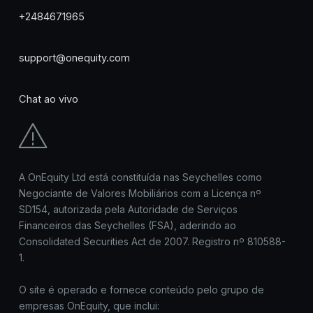
+2484671965
support@onequity.com
Chat ao vivo
A OnEquity Ltd está constituída nas Seychelles como
Negociante de Valores Mobiliários com a Licença nº
SD154, autorizada pela Autoridade de Serviços
Financeiros das Seychelles (FSA), aderindo ao
Consolidated Securities Act de 2007. Registro nº 810588-
1.
O site é operado e fornece conteúdo pelo grupo de
empresas OnEquity, que inclui: