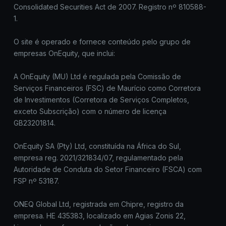
Consolidated Securities Act de 2007. Registro nº 810588-
1.
O site é operado e fornece conteúdo pelo grupo de
empresas OnEquity, que inclui:
A OnEquity (MU) Ltd é regulada pela Comissão de
Serviços Financeiros (FSC) de Maurício como Corretora
de Investimentos (Corretora de Serviços Completos,
exceto Subscrição) com o número de licença
GB23201814.
OnEquity SA (Pty) Ltd, constituída na África do Sul,
empresa reg. 2021/321834/07, regulamentado pela
Autoridade de Conduta do Setor Financeiro (FSCA) com
FSP nº 53187.
ONEQ Global Ltd, registrada em Chipre, registro da
empresa. HE 435383, localizado em Agias Zonis 22,