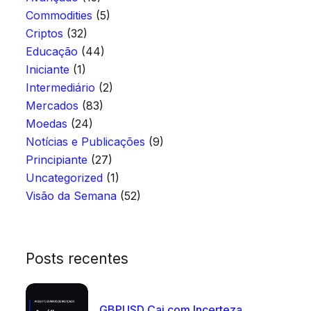
Commodities
(5)
Criptos
(32)
Educação
(44)
Iniciante
(1)
Intermediário
(2)
Mercados
(83)
Moedas
(24)
Notícias e Publicações
(9)
Principiante
(27)
Uncategorized
(1)
Visão da Semana
(52)
Posts recentes
GBPUSD Cai com Incerteza