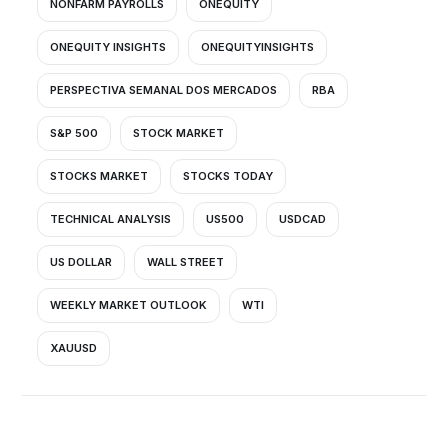
NONFARM PAYROLLS
ONEQUITY
ONEQUITY INSIGHTS
ONEQUITYINSIGHTS
PERSPECTIVA SEMANAL DOS MERCADOS
RBA
S&P 500
STOCK MARKET
STOCKS MARKET
STOCKS TODAY
TECHNICAL ANALYSIS
US500
USDCAD
US DOLLAR
WALL STREET
WEEKLY MARKET OUTLOOK
WTI
XAUUSD