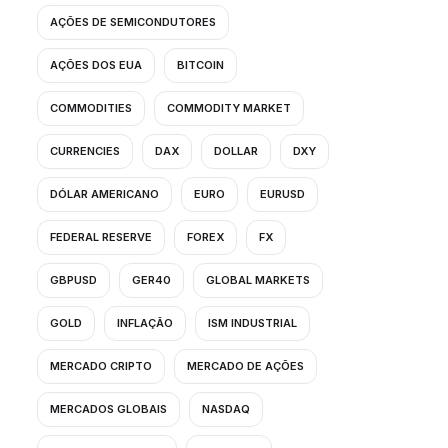
AÇÕES DE SEMICONDUTORES
AÇÕES DOS EUA
BITCOIN
COMMODITIES
COMMODITY MARKET
CURRENCIES
DAX
DOLLAR
DXY
DÓLAR AMERICANO
EURO
EURUSD
FEDERAL RESERVE
FOREX
FX
GBPUSD
GER40
GLOBAL MARKETS
GOLD
INFLAÇÃO
ISM INDUSTRIAL
MERCADO CRIPTO
MERCADO DE AÇÕES
MERCADOS GLOBAIS
NASDAQ