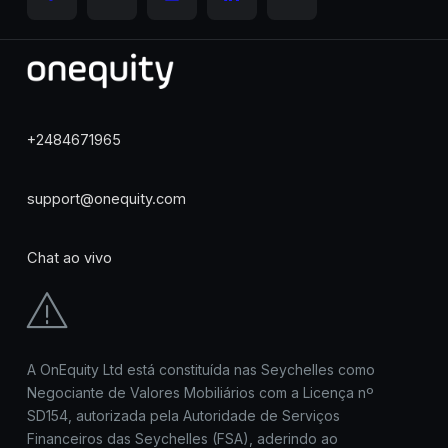
+2484671965
support@onequity.com
Chat ao vivo
A OnEquity Ltd está constituída nas Seychelles como
Negociante de Valores Mobiliários com a Licença nº
SD154, autorizada pela Autoridade de Serviços
Financeiros das Seychelles (FSA), aderindo ao