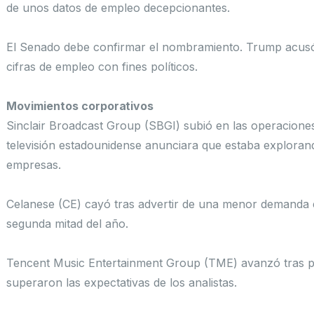
de unos datos de empleo decepcionantes.
El Senado debe confirmar el nombramiento. Trump acusó 
cifras de empleo con fines políticos.
Movimientos corporativos
Sinclair Broadcast Group (SBGI) subió en las operacione
televisión estadounidense anunciara que estaba explorand
empresas.
Celanese (CE) cayó tras advertir de una menor demanda en
segunda mitad del año.
Tencent Music Entertainment Group (TME) avanzó tras pu
superaron las expectativas de los analistas.