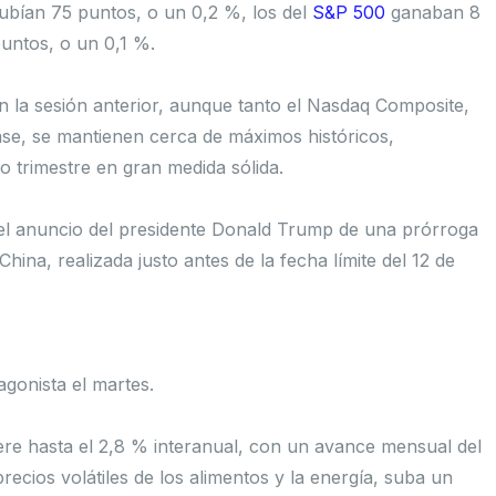
ubían 75 puntos, o un 0,2 %, los del
S&P 500
ganaban 8
ntos, o un 0,1 %.
 en la sesión anterior, aunque tanto el Nasdaq Composite,
se, se mantienen cerca de máximos históricos,
 trimestre en gran medida sólida.
el anuncio del presidente Donald Trump de una prórroga
hina, realizada justo antes de la fecha límite del 12 de
agonista el martes.
ere hasta el 2,8 % interanual, con un avance mensual del
ecios volátiles de los alimentos y la energía, suba un