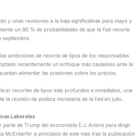
do y unas revisiones a la baja significativas para mayo y
amente un 90 % de probabilidades de que la Fed recorte
e septiembre.
 las ambiciones de recorte de tipos de los responsables
adoptado recientemente un enfoque más cauteloso ante la
puedan alimentar las presiones sobre los precios.
licar recortes de tipos más profundos e inmediatos, una
 la reunión de política monetaria de la Fed en julio.
icas Laborales
 parte de Trump del economista E.J. Antoni para dirigir
ika McEntarfer a principios de este mes tras la publicación