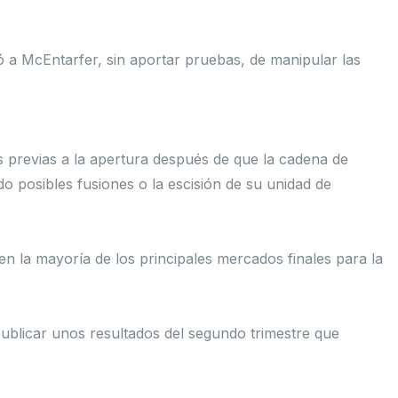
a McEntarfer, sin aportar pruebas, de manipular las
s previas a la apertura después de que la cadena de
o posibles fusiones o la escisión de su unidad de
 la mayoría de los principales mercados finales para la
blicar unos resultados del segundo trimestre que