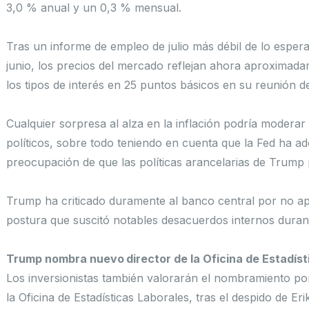
3,0 % anual y un 0,3 % mensual.
Tras un informe de empleo de julio más débil de lo espera
junio, los precios del mercado reflejan ahora aproximad
los tipos de interés en 25 puntos básicos en su reunión d
Cualquier sorpresa al alza en la inflación podría moderar
políticos, sobre todo teniendo en cuenta que la Fed ha 
preocupación de que las políticas arancelarias de Trump 
Trump ha criticado duramente al banco central por no ap
postura que suscitó notables desacuerdos internos durante
Trump nombra nuevo director de la Oficina de Estadíst
Los inversionistas también valorarán el nombramiento por
la Oficina de Estadísticas Laborales, tras el despido de Er