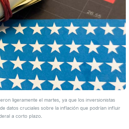
eron ligeramente el martes, ya que los inversionistas
e datos cruciales sobre la inflación que podrían influir
deral a corto plazo.