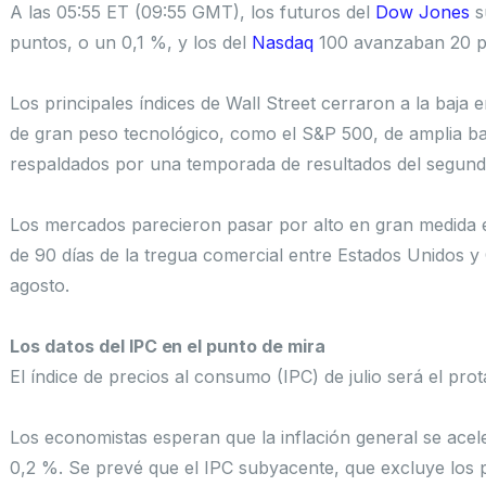
A las 05:55 ET (09:55 GMT), los futuros del
Dow Jones
s
puntos, o un 0,1 %, y los del
Nasdaq
100 avanzaban 20 pu
Los principales índices de Wall Street cerraron a la baja
de gran peso tecnológico, como el S&P 500, de amplia ba
respaldados por una temporada de resultados del segundo
Los mercados parecieron pasar por alto en gran medida 
de 90 días de la tregua comercial entre Estados Unidos y C
agosto.
Los datos del IPC en el punto de mira
El índice de precios al consumo (IPC) de julio será el prot
Los economistas esperan que la inflación general se acel
0,2 %. Se prevé que el IPC subyacente, que excluye los pr