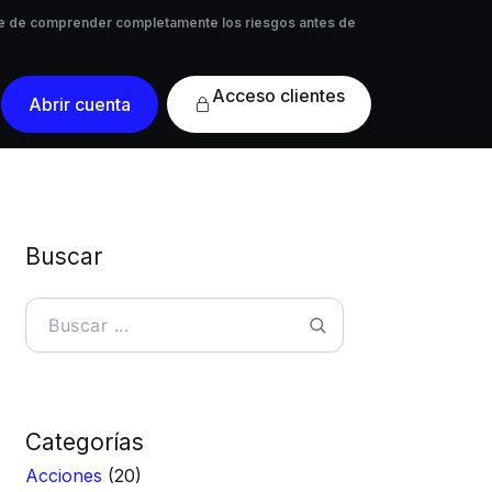
 de comprender completamente los riesgos antes de
rese de comprender completamente los riesgos antes de
Acceso
Abrir cuenta
clientes
Buscar
Buscar
Categorías
Acciones
(20)