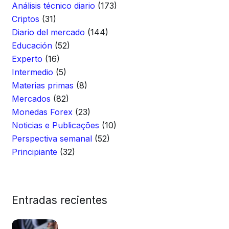
Análisis técnico diario
(173)
Criptos
(31)
Diario del mercado
(144)
Educación
(52)
Experto
(16)
Intermedio
(5)
Materias primas
(8)
Mercados
(82)
Monedas Forex
(23)
Noticias e Publicações
(10)
Perspectiva semanal
(52)
Principiante
(32)
Entradas recientes