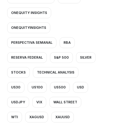
ONEQUITY INSIGHTS
ONEQUITYINSIGHTS
PERSPECTIVA SEMANAL
RBA
RESERVA FEDERAL
S&P 500
SILVER
STOCKS
TECHNICAL ANALYSIS
US30
US100
US500
USD
USDJPY
VIX
WALL STREET
WTI
XAGUSD
XAUUSD