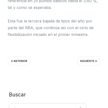
referencia en 25 puntos básicos hasta el 3,60 %,
tal y como se esperaba.
Esta fue la tercera bajada de tipos del año por
parte del RBA, que continúa así con el ciclo de
flexibilización iniciado en el primer trimestre.
Ant
Siguient
ANTERIOR
SIGUIENTE
Buscar
Buscar