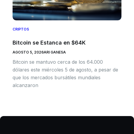
CRIPTOS
Bitcoin se Estanca en $64K
AGOSTO 5, 2026
ARI GANESA
Bitcoin se mantuvo cerca de los 64.000
dólares este miércoles 5 de agosto, a pesar de
que los mercados bursátiles mundiales
alcanzaron