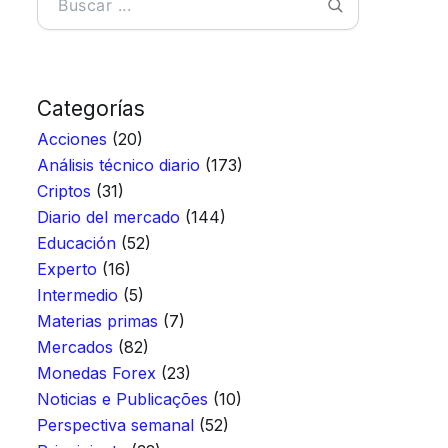
Categorías
Acciones
(20)
Análisis técnico diario
(173)
Criptos
(31)
Diario del mercado
(144)
Educación
(52)
Experto
(16)
Intermedio
(5)
Materias primas
(7)
Mercados
(82)
Monedas Forex
(23)
Noticias e Publicações
(10)
Perspectiva semanal
(52)