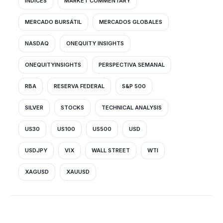
INDICES
MARKET COMMENTARY
MERCADO BURSÁTIL
MERCADOS GLOBALES
NASDAQ
ONEQUITY INSIGHTS
ONEQUITYINSIGHTS
PERSPECTIVA SEMANAL
RBA
RESERVA FEDERAL
S&P 500
SILVER
STOCKS
TECHNICAL ANALYSIS
US30
US100
US500
USD
USDJPY
VIX
WALL STREET
WTI
XAGUSD
XAUUSD