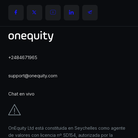
+2484671965
support@onequity.com
Chat en vivo
OnEquity Ltd está constituida en Seychelles como agente
de valores con licencia nº SD154, autorizada por la