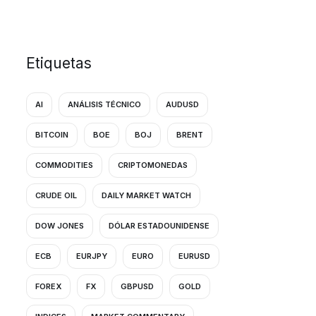
Etiquetas
AI
ANÁLISIS TÉCNICO
AUDUSD
BITCOIN
BOE
BOJ
BRENT
COMMODITIES
CRIPTOMONEDAS
CRUDE OIL
DAILY MARKET WATCH
DOW JONES
DÓLAR ESTADOUNIDENSE
ECB
EURJPY
EURO
EURUSD
FOREX
FX
GBPUSD
GOLD