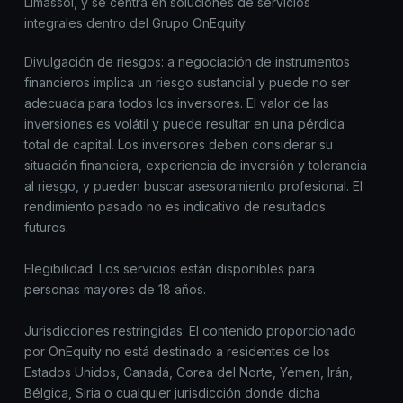
Limassol, y se centra en soluciones de servicios
integrales dentro del Grupo OnEquity.
Divulgación de riesgos: a negociación de instrumentos
financieros implica un riesgo sustancial y puede no ser
adecuada para todos los inversores. El valor de las
inversiones es volátil y puede resultar en una pérdida
total de capital. Los inversores deben considerar su
situación financiera, experiencia de inversión y tolerancia
al riesgo, y pueden buscar asesoramiento profesional. El
rendimiento pasado no es indicativo de resultados
futuros.
Elegibilidad: Los servicios están disponibles para
personas mayores de 18 años.
Jurisdicciones restringidas: El contenido proporcionado
por OnEquity no está destinado a residentes de los
Estados Unidos, Canadá, Corea del Norte, Yemen, Irán,
Bélgica, Siria o cualquier jurisdicción donde dicha