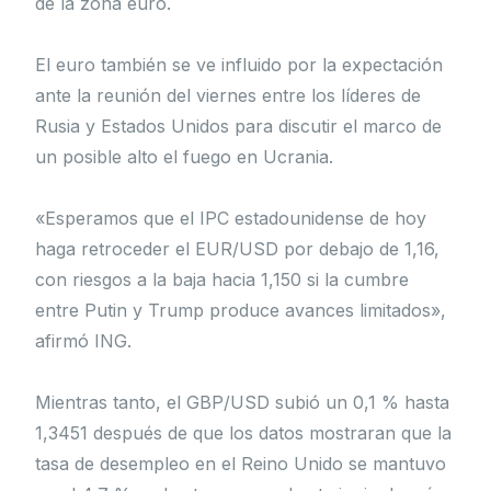
de la zona euro.
El euro también se ve influido por la expectación
ante la reunión del viernes entre los líderes de
Rusia y Estados Unidos para discutir el marco de
un posible alto el fuego en Ucrania.
«Esperamos que el IPC estadounidense de hoy
haga retroceder el EUR/USD por debajo de 1,16,
con riesgos a la baja hacia 1,150 si la cumbre
entre Putin y Trump produce avances limitados»,
afirmó ING.
Mientras tanto, el GBP/USD subió un 0,1 % hasta
1,3451 después de que los datos mostraran que la
tasa de desempleo en el Reino Unido se mantuvo