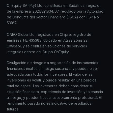
OnEquity SA (Pty) Ltd, constituida en Sudáfrica, registro
de la empresa. 2021/321834/07, regulado por la Autoridad
de Conducta del Sector Financiero (FSCA) con FSP No.
53187.
ONEQ Global Ltd, registrada en Chipre, registro de
empresa. HE 435383, ubicado en Agias Zonis 22,
Limassol, y se centra en soluciones de servicios
integrales dentro del Grupo OnEquity.
Divulgación de riesgos: a negociación de instrumentos
financieros implica un riesgo sustancial y puede no ser
adecuada para todos los inversores. El valor de las
inversiones es volátil y puede resultar en una pérdida
total de capital. Los inversores deben considerar su
situación financiera, experiencia de inversión y tolerancia
al riesgo, y pueden buscar asesoramiento profesional. El
rendimiento pasado no es indicativo de resultados
futuros.