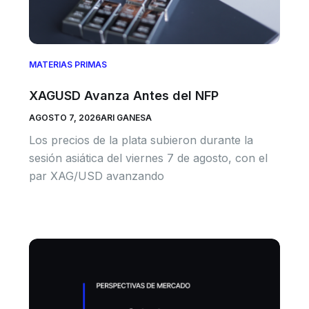
MATERIAS PRIMAS
XAGUSD Avanza Antes del NFP
AGOSTO 7, 2026
ARI GANESA
Los precios de la plata subieron durante la
sesión asiática del viernes 7 de agosto, con el
par XAG/USD avanzando