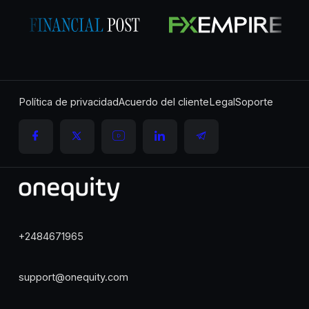
Política de privacidad
Acuerdo del cliente
Legal
Soporte
+2484671965
support@onequity.com