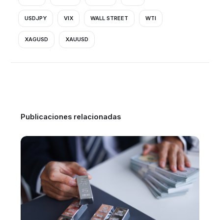
USDJPY
VIX
WALL STREET
WTI
XAGUSD
XAUUSD
Publicaciones relacionadas