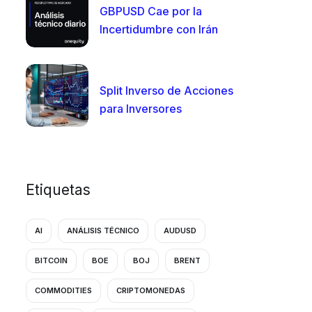
GBPUSD Cae por la
Incertidumbre con Irán
Split Inverso de Acciones
para Inversores
Etiquetas
AI
ANÁLISIS TÉCNICO
AUDUSD
BITCOIN
BOE
BOJ
BRENT
COMMODITIES
CRIPTOMONEDAS