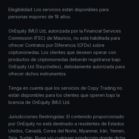
Elegibilidad: Los servicios están disponibles para
personas mayores de 18 años.
OnEquity (MU) Ltd, autorizada por la Financial Services
Commission (FSC) de Mauricio, no está habilitada para
ofrecer Contratos por Diferencia (CFDs) sobre
criptomonedas. Los clientes que deseen operar con
productos de criptomonedas deberán registrarse bajo
OnEquity Ltd (Seychelles), debidamente autorizada para
ofrecer dichos instrumentos.
Tenga en cuenta que los servicios de Copy Trading no
están disponibles para los clientes que operen bajo la
licencia de OnEquity (MU) Ltd.
Jurisdicciones Restringidas: El contenido proporcionado
por OnEquity no está destinado a residentes de Estados
Unidos, Canadá, Corea del Norte, Myanmar, Irán, Yemen,
Siria, Sudán, Rusia y/o cualquier jurisdicción donde dicha