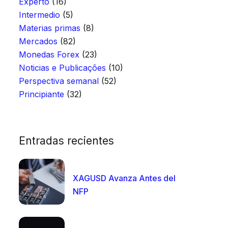
Experto
(16)
Intermedio
(5)
Materias primas
(8)
Mercados
(82)
Monedas Forex
(23)
Noticias e Publicações
(10)
Perspectiva semanal
(52)
Principiante
(32)
Entradas recientes
XAGUSD Avanza Antes del
NFP