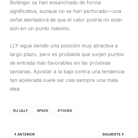
Bollinger se han ensanchado de forma
significativa, aunque no se han perforado—una
señal alentadora de que el valor podría no estar
aún en un punto máximo.
LLY sigue siendo una posición muy atractiva a
largo plazo, pero es probable que surjan puntos
de entrada más favorables en las próximas
semanas. Apostar a la baja contra una tendencia
tan acelerada suele ser casi siempre una mala
idea.
ELI LILLY
SP500
STOCKS
Ant
Siguient
ANTERIOR
SIGUIENTE