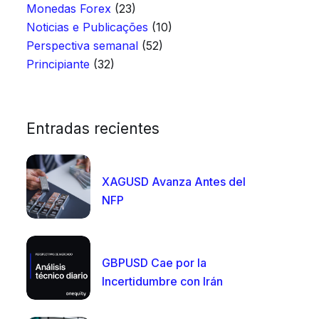
Monedas Forex
(23)
Noticias e Publicações
(10)
Perspectiva semanal
(52)
Principiante
(32)
Entradas recientes
XAGUSD Avanza Antes del
NFP
GBPUSD Cae por la
Incertidumbre con Irán