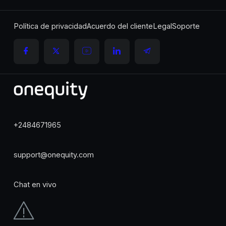
Política de privacidad
Acuerdo del cliente
Legal
Soporte
+2484671965
support@onequity.com
Chat en vivo