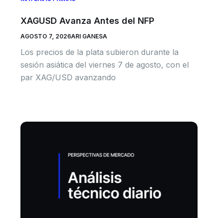
XAGUSD Avanza Antes del NFP
AGOSTO 7, 2026
ARI GANESA
Los precios de la plata subieron durante la
sesión asiática del viernes 7 de agosto, con el
par XAG/USD avanzando