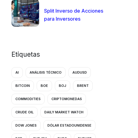
Split Inverso de Acciones
para Inversores
Etiquetas
AI
ANÁLISIS TÉCNICO
AUDUSD
BITCOIN
BOE
BOJ
BRENT
COMMODITIES
CRIPTOMONEDAS
CRUDE OIL
DAILY MARKET WATCH
DOW JONES
DÓLAR ESTADOUNIDENSE