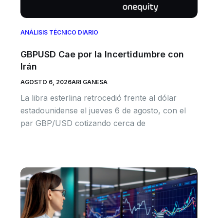
ANÁLISIS TÉCNICO DIARIO
GBPUSD Cae por la Incertidumbre con
Irán
AGOSTO 6, 2026
ARI GANESA
La libra esterlina retrocedió frente al dólar
estadounidense el jueves 6 de agosto, con el
par GBP/USD cotizando cerca de