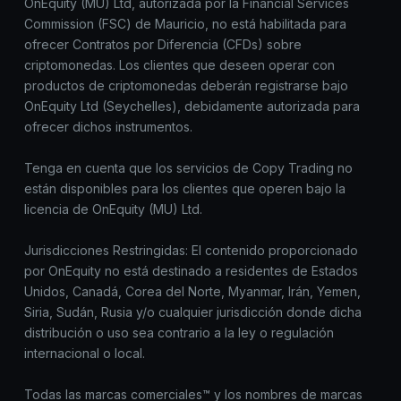
OnEquity (MU) Ltd, autorizada por la Financial Services
Commission (FSC) de Mauricio, no está habilitada para
ofrecer Contratos por Diferencia (CFDs) sobre
criptomonedas. Los clientes que deseen operar con
productos de criptomonedas deberán registrarse bajo
OnEquity Ltd (Seychelles), debidamente autorizada para
ofrecer dichos instrumentos.
Tenga en cuenta que los servicios de Copy Trading no
están disponibles para los clientes que operen bajo la
licencia de OnEquity (MU) Ltd.
Jurisdicciones Restringidas: El contenido proporcionado
por OnEquity no está destinado a residentes de Estados
Unidos, Canadá, Corea del Norte, Myanmar, Irán, Yemen,
Siria, Sudán, Rusia y/o cualquier jurisdicción donde dicha
distribución o uso sea contrario a la ley o regulación
internacional o local.
Todas las marcas comerciales™ y los nombres de marcas