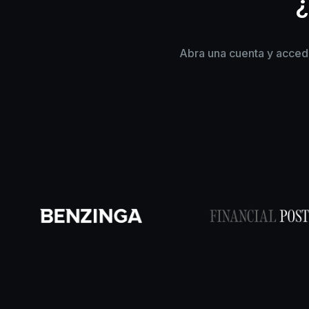
¿
Abra una cuenta y acceda