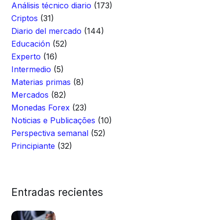
Análisis técnico diario
(173)
Criptos
(31)
Diario del mercado
(144)
Educación
(52)
Experto
(16)
Intermedio
(5)
Materias primas
(8)
Mercados
(82)
Monedas Forex
(23)
Noticias e Publicações
(10)
Perspectiva semanal
(52)
Principiante
(32)
Entradas recientes