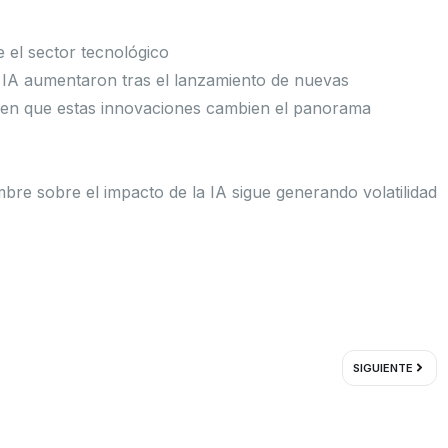
e el sector tecnológico
 IA aumentaron tras el lanzamiento de nuevas
men que estas innovaciones cambien el panorama
mbre sobre el impacto de la IA sigue generando volatilidad
Sigui
SIGUIENTE