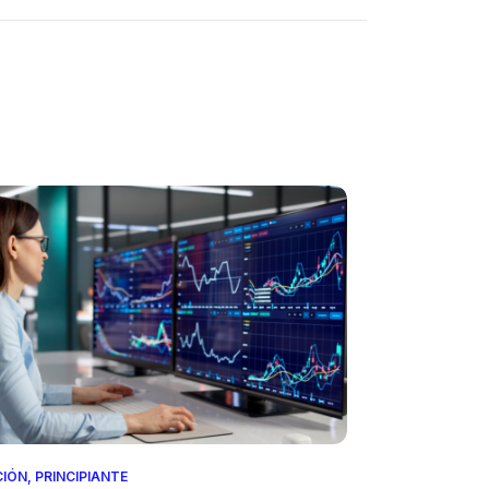
CIÓN
,
PRINCIPIANTE