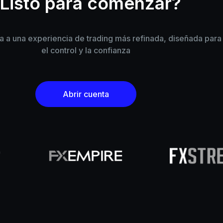
Listo para comenzar?
 a una experiencia de trading más refinada, diseñada para l
el control y la confianza
Abrir cuenta