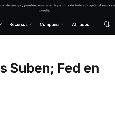
l de riesgo y pueden resultar en la pérdida de todo su capital. Asegúrese
ivel de riesgo y pueden resultar en la pérdida de todo su capital. Asegú
invertir.
Recursos
Compañía
Afiliados
s Suben; Fed en