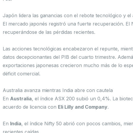
Japón lidera las ganancias con el rebote tecnológico y e
El mercado japonés registró una fuerte recuperación. El
recuperándose de las pérdidas recientes.
Las acciones tecnológicas encabezaron el repunte, mient
datos decepcionantes del PIB del cuarto trimestre. Adem
exportaciones japonesas crecieron mucho más de lo espe
déficit comercial.
Australia avanza mientras India abre con cautela
En
Australia
, el índice ASX 200 subió un 0,4%. La biote
acuerdo de licencia con
Eli Lilly and Company
.
En
India
, el índice Nifty 50 abrió con pocos cambios, mie
recientes caídas.