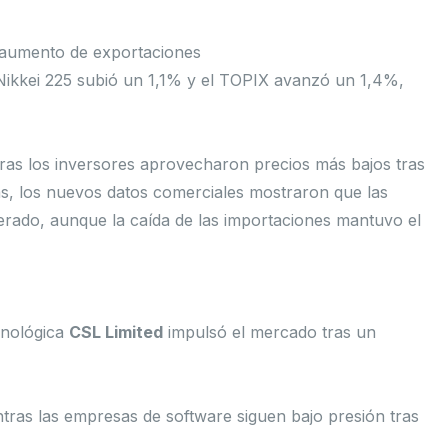
l aumento de exportaciones
 Nikkei 225 subió un 1,1% y el TOPIX avanzó un 1,4%,
ras los inversores aprovecharon precios más bajos tras
ás, los nuevos datos comerciales mostraron que las
rado, aunque la caída de las importaciones mantuvo el
cnológica
CSL Limited
impulsó el mercado tras un
ntras las empresas de software siguen bajo presión tras