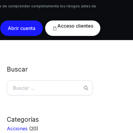
 de comprender completamente los riesgos antes de
rese de comprender completamente los riesgos antes de
Acceso
Abrir cuenta
clientes
Buscar
Buscar
Categorías
Acciones
(20)