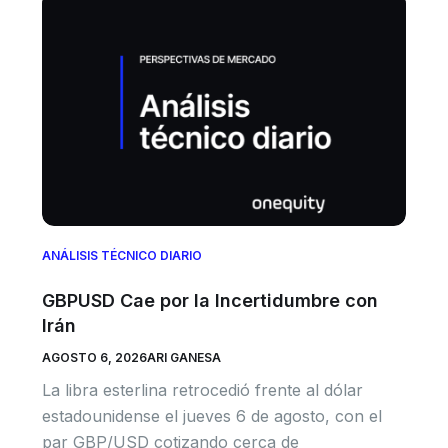
ANÁLISIS TÉCNICO DIARIO
GBPUSD Cae por la Incertidumbre con
Irán
AGOSTO 6, 2026
ARI GANESA
La libra esterlina retrocedió frente al dólar
estadounidense el jueves 6 de agosto, con el
par GBP/USD cotizando cerca de