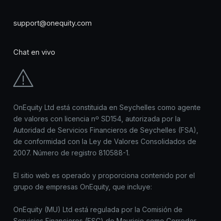
support@onequity.com
Chat en vivo
OnEquity Ltd está constituida en Seychelles como agente
de valores con licencia nº SD154, autorizada por la
Autoridad de Servicios Financieros de Seychelles (FSA),
de conformidad con la Ley de Valores Consolidados de
2007. Número de registro 810588-1.
El sitio web es operado y proporciona contenido por el
grupo de empresas OnEquity, que incluye:
OnEquity (MU) Ltd está regulada por la Comisión de
Servicios Financieros (FSC) de Mauricio como Corredor