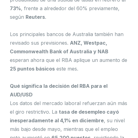
73%
, frente a alrededor del 60% previamente,
según
Reuters
.
Los principales bancos de Australia también han
revisado sus previsiones.
ANZ, Westpac,
Commonwealth Bank of Australia y NAB
esperan ahora que el RBA aplique un aumento de
25 puntos básicos
este mes.
Qué significa la decisión del RBA para el
AUD/USD
Los datos del mercado laboral refuerzan aún más
el giro restrictivo. La
tasa de desempleo cayó
inesperadamente al 4,1% en diciembre
, su nivel
más bajo desde mayo, mientras que el empleo
neto aumentó en
65.200 puestos
, revirtiendo la