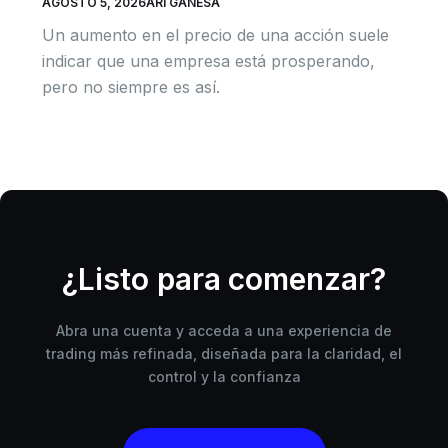
AGOSTO 5, 2026
ARI GANESA
Un aumento en el precio de una acción suele
indicar que una empresa está prosperando,
pero no siempre es así.
¿Listo para comenzar?
Abra una cuenta y acceda a una experiencia de
trading más refinada, diseñada para la claridad, el
control y la confianza