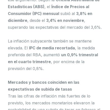
Estadísticas (ABS)
, el
Índice de Precios al
Consumidor (IPC) mensual
subió al
3,8% en
diciembre
, desde el
3,4% en noviembre
,
superando las expectativas del mercado del 3,6%.
La inflación subyacente también se mantiene
elevada. El
IPC de media recortada
, la medida
preferida del RBA, aumentó
un 0,9% trimestral
en el cuarto trimestre
, por encima de la
previsión del 0,8%.
Mercados y bancos coinciden en las
expectativas de subida de tasas
Tras las cifras de inflación más fuertes de lo
previsto, los mercados monetarios elevaron la
probabilidad de una subida de tasas en febrero al