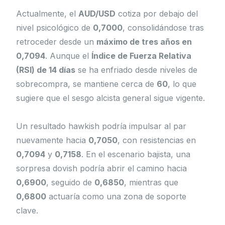
Actualmente, el
AUD/USD
cotiza por debajo del
nivel psicológico de
0,7000
, consolidándose tras
retroceder desde un
máximo de tres años en
0,7094
. Aunque el
Índice de Fuerza Relativa
(RSI) de 14 días
se ha enfriado desde niveles de
sobrecompra, se mantiene cerca de
60
, lo que
sugiere que el sesgo alcista general sigue vigente.
Un resultado hawkish podría impulsar al par
nuevamente hacia
0,7050
, con resistencias en
0,7094
y
0,7158
. En el escenario bajista, una
sorpresa dovish podría abrir el camino hacia
0,6900
, seguido de
0,6850
, mientras que
0,6800
actuaría como una zona de soporte
clave.