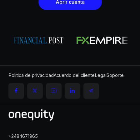
Abrir cuenta
Política de privacidad
Acuerdo del cliente
Legal
Soporte
+2484671965