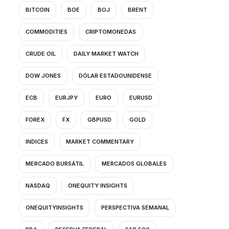
BITCOIN
BOE
BOJ
BRENT
COMMODITIES
CRIPTOMONEDAS
CRUDE OIL
DAILY MARKET WATCH
DOW JONES
DÓLAR ESTADOUNIDENSE
ECB
EURJPY
EURO
EURUSD
FOREX
FX
GBPUSD
GOLD
INDICES
MARKET COMMENTARY
MERCADO BURSÁTIL
MERCADOS GLOBALES
NASDAQ
ONEQUITY INSIGHTS
ONEQUITYINSIGHTS
PERSPECTIVA SEMANAL