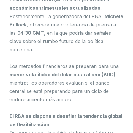
económicas trimestrales actualizadas
.
Posteriormente, la gobernadora del RBA,
Michele
Bullock
, ofrecerá una conferencia de prensa a
las
04:30 GMT
, en la que podría dar señales
clave sobre el rumbo futuro de la política
monetaria.
Los mercados financieros se preparan para una
mayor volatilidad del dólar australiano (AUD)
,
mientras los operadores evalúan si el banco
central se está preparando para un ciclo de
endurecimiento más amplio.
El RBA se dispone a desafiar la tendencia global
de flexibilización
De concretarse, la subida de tasas de febrero