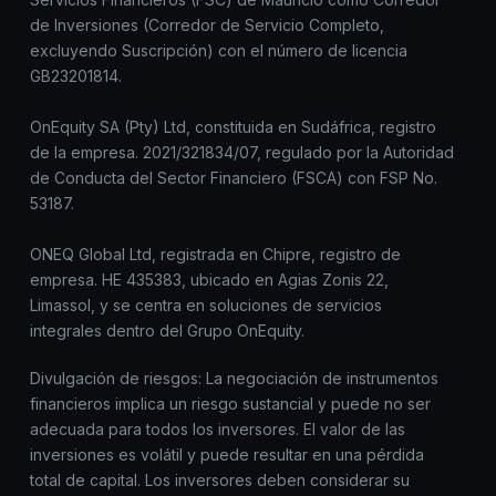
de Inversiones (Corredor de Servicio Completo,
excluyendo Suscripción) con el número de licencia
GB23201814.
OnEquity SA (Pty) Ltd, constituida en Sudáfrica, registro
de la empresa. 2021/321834/07, regulado por la Autoridad
de Conducta del Sector Financiero (FSCA) con FSP No.
53187.
ONEQ Global Ltd, registrada en Chipre, registro de
empresa. HE 435383, ubicado en Agias Zonis 22,
Limassol, y se centra en soluciones de servicios
integrales dentro del Grupo OnEquity.
Divulgación de riesgos: La negociación de instrumentos
financieros implica un riesgo sustancial y puede no ser
adecuada para todos los inversores. El valor de las
inversiones es volátil y puede resultar en una pérdida
total de capital. Los inversores deben considerar su