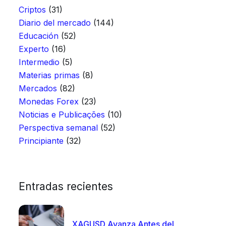
Criptos
(31)
Diario del mercado
(144)
Educación
(52)
Experto
(16)
Intermedio
(5)
Materias primas
(8)
Mercados
(82)
Monedas Forex
(23)
Noticias e Publicações
(10)
Perspectiva semanal
(52)
Principiante
(32)
Entradas recientes
XAGUSD Avanza Antes del