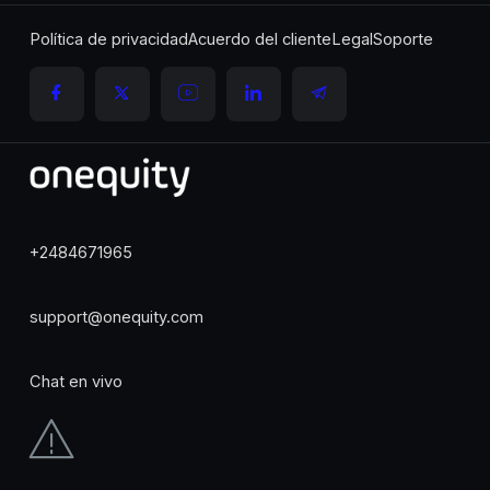
Política de privacidad
Acuerdo del cliente
Legal
Soporte
+2484671965
support@onequity.com
Chat en vivo