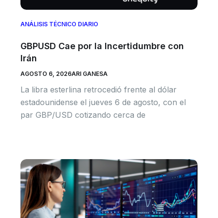
ANÁLISIS TÉCNICO DIARIO
GBPUSD Cae por la Incertidumbre con
Irán
AGOSTO 6, 2026
ARI GANESA
La libra esterlina retrocedió frente al dólar
estadounidense el jueves 6 de agosto, con el
par GBP/USD cotizando cerca de