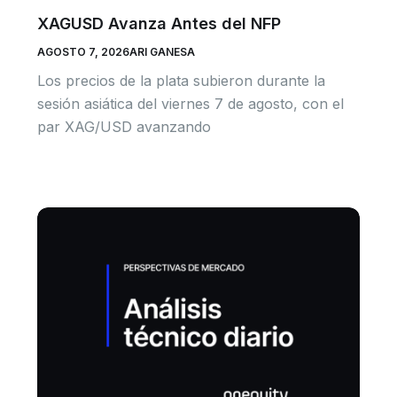
XAGUSD Avanza Antes del NFP
AGOSTO 7, 2026
ARI GANESA
Los precios de la plata subieron durante la
sesión asiática del viernes 7 de agosto, con el
par XAG/USD avanzando