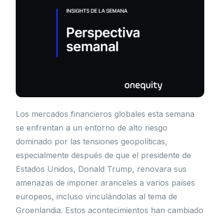
Los mercados financieros globales esta semana
se enfrentan a un entorno de alto riesgo
dominado por las tensiones geopolíticas,
especialmente después de que el presidente de
Estados Unidos, Donald Trump, renovara sus
amenazas de imponer aranceles a varios países
europeos, incluso vinculándolas al tema de
Groenlandia. Estos acontecimientos han cambiado