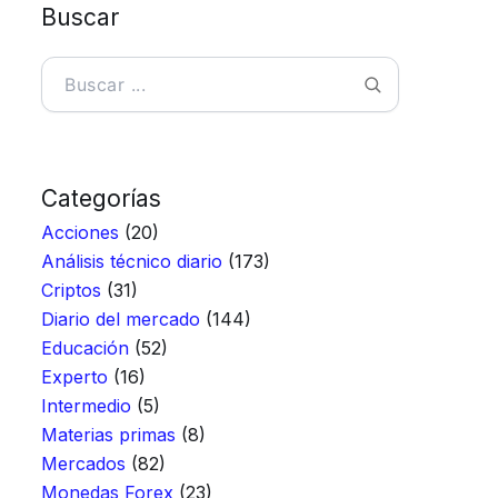
Buscar
Buscar
Categorías
Acciones
(20)
Análisis técnico diario
(173)
Criptos
(31)
Diario del mercado
(144)
Educación
(52)
Experto
(16)
Intermedio
(5)
Materias primas
(8)
Mercados
(82)
Monedas Forex
(23)