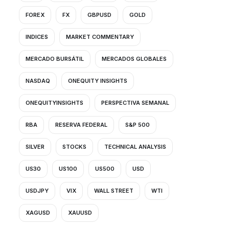
FOREX
FX
GBPUSD
GOLD
INDICES
MARKET COMMENTARY
MERCADO BURSÁTIL
MERCADOS GLOBALES
NASDAQ
ONEQUITY INSIGHTS
ONEQUITYINSIGHTS
PERSPECTIVA SEMANAL
RBA
RESERVA FEDERAL
S&P 500
SILVER
STOCKS
TECHNICAL ANALYSIS
US30
US100
US500
USD
USDJPY
VIX
WALL STREET
WTI
XAGUSD
XAUUSD