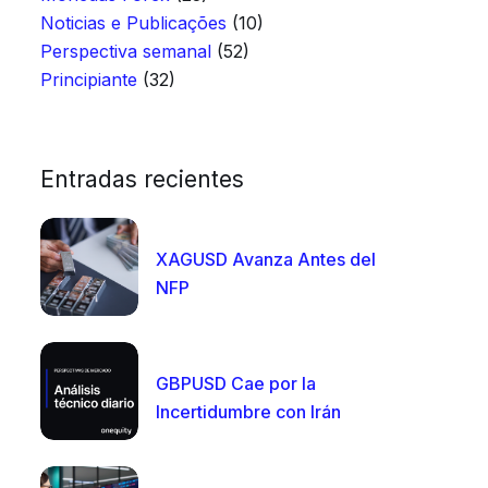
Noticias e Publicações
(10)
Perspectiva semanal
(52)
Principiante
(32)
Entradas recientes
XAGUSD Avanza Antes del
NFP
GBPUSD Cae por la
Incertidumbre con Irán