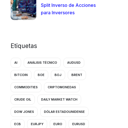
Split Inverso de Acciones
para Inversores
Etiquetas
AI
ANÁLISIS TÉCNICO
AUDUSD
BITCOIN
BOE
BOJ
BRENT
COMMODITIES
CRIPTOMONEDAS
CRUDE OIL
DAILY MARKET WATCH
DOW JONES
DÓLAR ESTADOUNIDENSE
ECB
EURJPY
EURO
EURUSD