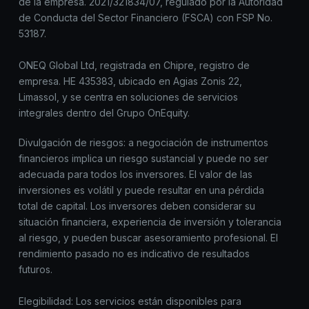
de la empresa. 2021/321834/07, regulado por la Autoridad
de Conducta del Sector Financiero (FSCA) con FSP No.
53187.
ONEQ Global Ltd, registrada en Chipre, registro de
empresa. HE 435383, ubicado en Agias Zonis 22,
Limassol, y se centra en soluciones de servicios
integrales dentro del Grupo OnEquity.
Divulgación de riesgos: a negociación de instrumentos
financieros implica un riesgo sustancial y puede no ser
adecuada para todos los inversores. El valor de las
inversiones es volátil y puede resultar en una pérdida
total de capital. Los inversores deben considerar su
situación financiera, experiencia de inversión y tolerancia
al riesgo, y pueden buscar asesoramiento profesional. El
rendimiento pasado no es indicativo de resultados
futuros.
Elegibilidad: Los servicios están disponibles para