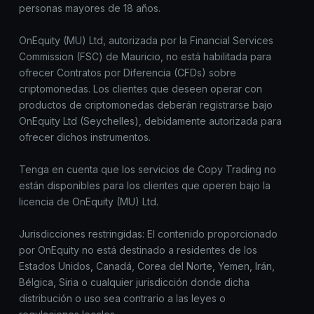
personas mayores de 18 años.
OnEquity (MU) Ltd, autorizada por la Financial Services
Commission (FSC) de Mauricio, no está habilitada para
ofrecer Contratos por Diferencia (CFDs) sobre
criptomonedas. Los clientes que deseen operar con
productos de criptomonedas deberán registrarse bajo
OnEquity Ltd (Seychelles), debidamente autorizada para
ofrecer dichos instrumentos.
Tenga en cuenta que los servicios de Copy Trading no
están disponibles para los clientes que operen bajo la
licencia de OnEquity (MU) Ltd.
Jurisdicciones restringidas: El contenido proporcionado
por OnEquity no está destinado a residentes de los
Estados Unidos, Canadá, Corea del Norte, Yemen, Irán,
Bélgica, Siria o cualquier jurisdicción donde dicha
distribución o uso sea contrario a las leyes o