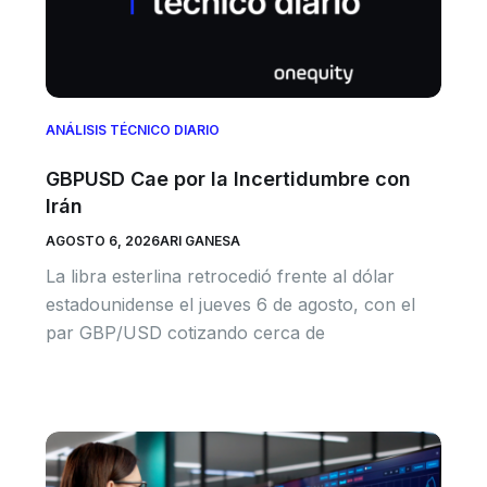
ANÁLISIS TÉCNICO DIARIO
GBPUSD Cae por la Incertidumbre con
Irán
AGOSTO 6, 2026
ARI GANESA
La libra esterlina retrocedió frente al dólar
estadounidense el jueves 6 de agosto, con el
par GBP/USD cotizando cerca de