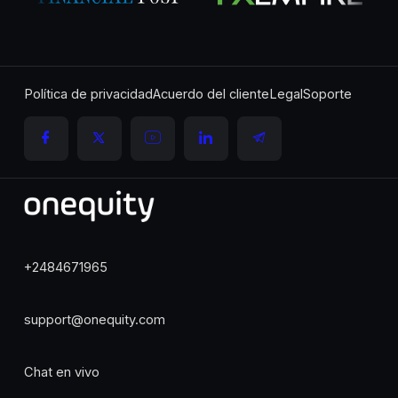
Política de privacidad
Acuerdo del cliente
Legal
Soporte
+2484671965
support@onequity.com
Chat en vivo