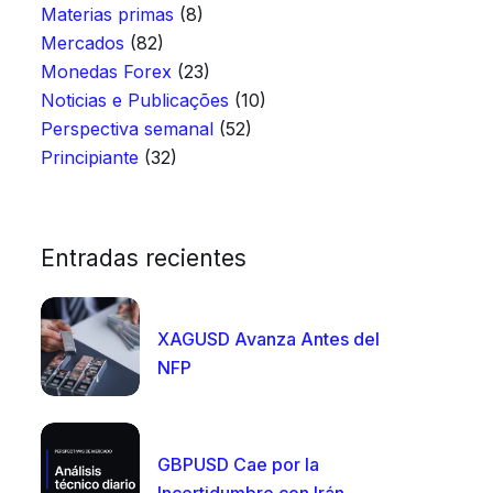
Materias primas
(8)
Mercados
(82)
Monedas Forex
(23)
Noticias e Publicações
(10)
Perspectiva semanal
(52)
Principiante
(32)
Entradas recientes
XAGUSD Avanza Antes del
NFP
GBPUSD Cae por la