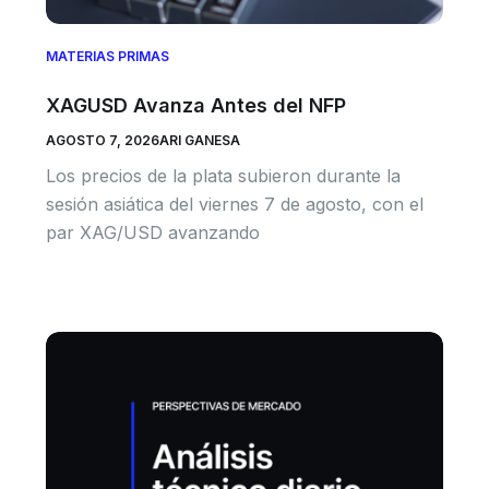
MATERIAS PRIMAS
XAGUSD Avanza Antes del NFP
AGOSTO 7, 2026
ARI GANESA
Los precios de la plata subieron durante la
sesión asiática del viernes 7 de agosto, con el
par XAG/USD avanzando