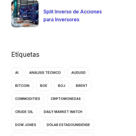
Split Inverso de Acciones
para Inversores
Etiquetas
AI
ANÁLISIS TÉCNICO
AUDUSD
BITCOIN
BOE
BOJ
BRENT
COMMODITIES
CRIPTOMONEDAS
CRUDE OIL
DAILY MARKET WATCH
DOW JONES
DÓLAR ESTADOUNIDENSE