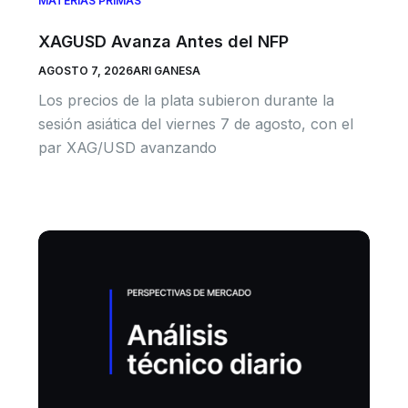
MATERIAS PRIMAS
XAGUSD Avanza Antes del NFP
AGOSTO 7, 2026
ARI GANESA
Los precios de la plata subieron durante la
sesión asiática del viernes 7 de agosto, con el
par XAG/USD avanzando