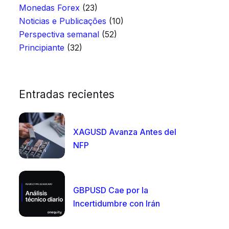
Monedas Forex
(23)
Noticias e Publicações
(10)
Perspectiva semanal
(52)
Principiante
(32)
Entradas recientes
XAGUSD Avanza Antes del
NFP
GBPUSD Cae por la
Incertidumbre con Irán