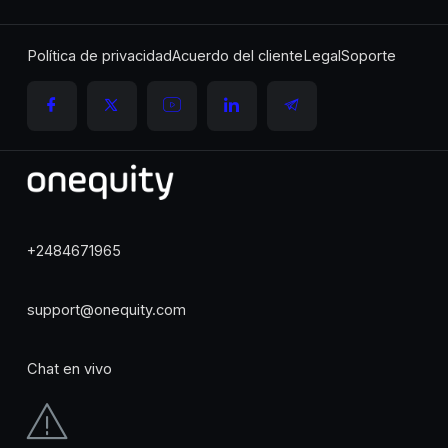
Política de privacidad
Acuerdo del cliente
Legal
Soporte
+2484671965
support@onequity.com
Chat en vivo