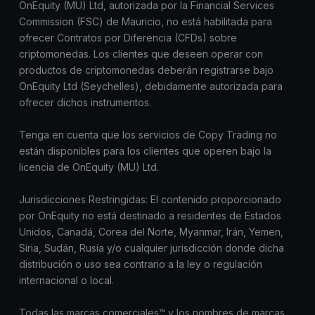
OnEquity (MU) Ltd, autorizada por la Financial Services
Commission (FSC) de Mauricio, no está habilitada para
ofrecer Contratos por Diferencia (CFDs) sobre
criptomonedas. Los clientes que deseen operar con
productos de criptomonedas deberán registrarse bajo
OnEquity Ltd (Seychelles), debidamente autorizada para
ofrecer dichos instrumentos.
Tenga en cuenta que los servicios de Copy Trading no
están disponibles para los clientes que operen bajo la
licencia de OnEquity (MU) Ltd.
Jurisdicciones Restringidas: El contenido proporcionado
por OnEquity no está destinado a residentes de Estados
Unidos, Canadá, Corea del Norte, Myanmar, Irán, Yemen,
Siria, Sudán, Rusia y/o cualquier jurisdicción donde dicha
distribución o uso sea contrario a la ley o regulación
internacional o local.
Todas las marcas comerciales™ y los nombres de marcas