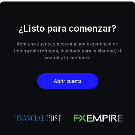
¿Listo para comenzar?
Abra una cuenta y acceda a una experiencia de
trading más refinada, diseñada para la claridad, el
control y la confianza
Abrir cuenta