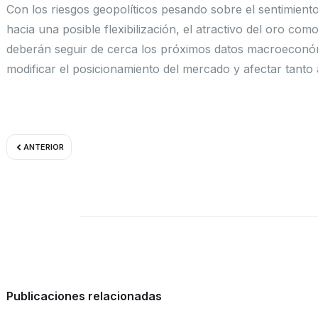
Con los riesgos geopolíticos pesando sobre el sentimient
hacia una posible flexibilización, el atractivo del oro co
deberán seguir de cerca los próximos datos macroeconóm
modificar el posicionamiento del mercado y afectar tanto a
Ant
ANTERIOR
Publicaciones relacionadas