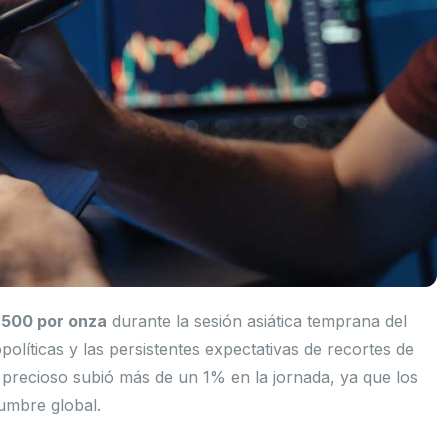
4,500 por onza
durante la sesión asiática temprana del
olíticas y las persistentes expectativas de recortes de
l precioso subió más de un 1% en la jornada, ya que los
dumbre global.