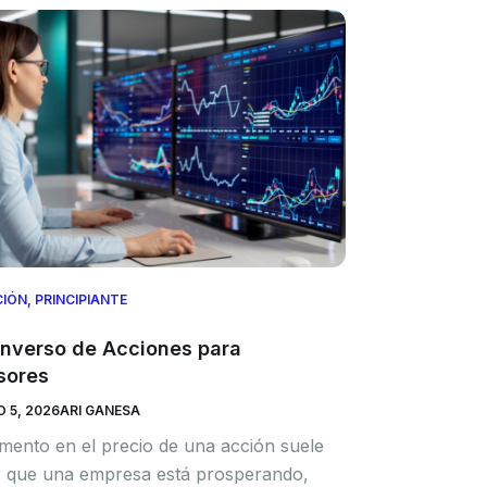
CIÓN
,
PRINCIPIANTE
 Inverso de Acciones para
sores
 5, 2026
ARI GANESA
ento en el precio de una acción suele
ar que una empresa está prosperando,