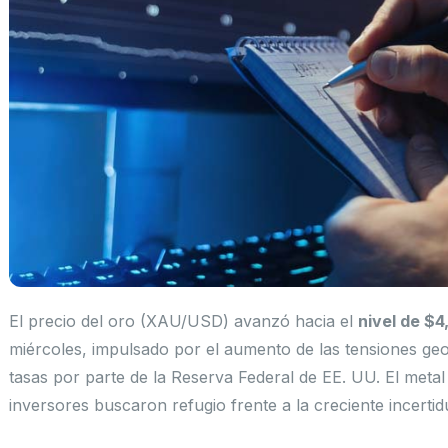
El precio del oro (XAU/USD) avanzó hacia el
nivel de $
miércoles, impulsado por el aumento de las tensiones geop
tasas por parte de la Reserva Federal de EE. UU. El meta
inversores buscaron refugio frente a la creciente incerti