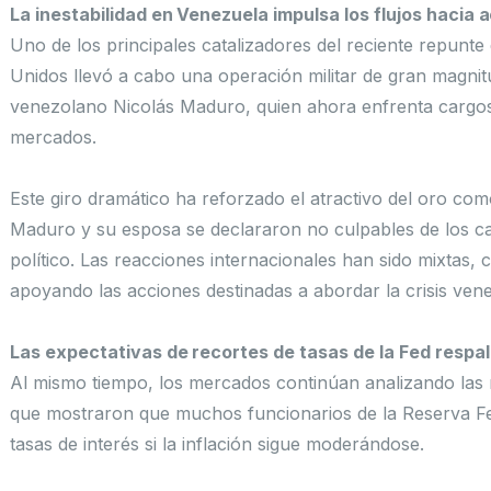
La inestabilidad en Venezuela impulsa los flujos hacia 
Uno de los principales catalizadores del reciente repunte 
Unidos llevó a cabo una operación militar de gran magnitu
venezolano Nicolás Maduro, quien ahora enfrenta cargos en
mercados.
Este giro dramático ha reforzado el atractivo del oro como
Maduro y su esposa se declararon no culpables de los c
político. Las reacciones internacionales han sido mixtas,
apoyando las acciones destinadas a abordar la crisis ven
Las expectativas de recortes de tasas de la Fed respal
Al mismo tiempo, los mercados continúan analizando las
que mostraron que muchos funcionarios de la Reserva Fe
tasas de interés si la inflación sigue moderándose.