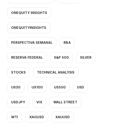
ONEQUITY INSIGHTS
ONEQUITYINSIGHTS
PERSPECTIVA SEMANAL
RBA
RESERVA FEDERAL
S&P 500
SILVER
STOCKS
TECHNICAL ANALYSIS
US30
US100
US500
USD
USDJPY
VIX
WALL STREET
WTI
XAGUSD
XAUUSD