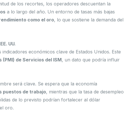
itud de los recortes, los operadores descuentan la
cos
a lo largo del año. Un entorno de tasas más bajas
 rendimiento como el oro
, lo que sostiene la demanda del
EE. UU.
s indicadores económicos clave de Estados Unidos. Este
 (PMI) de Servicios del ISM
, un dato que podría influir
embre será clave. Se espera que la economía
 puestos de trabajo
, mientras que la tasa de desempleo
idas de lo previsto podrían fortalecer al dólar
el oro.