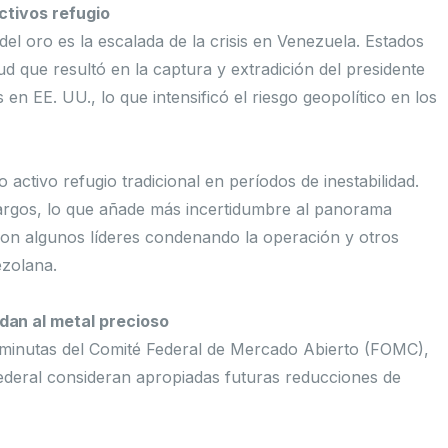
activos refugio
del oro es la escalada de la crisis en Venezuela. Estados
d que resultó en la captura y extradición del presidente
 EE. UU., lo que intensificó el riesgo geopolítico en los
 activo refugio tradicional en períodos de inestabilidad.
argos, lo que añade más incertidumbre al panorama
 con algunos líderes condenando la operación y otros
ezolana.
dan al metal precioso
 minutas del Comité Federal de Mercado Abierto (FOMC),
deral consideran apropiadas futuras reducciones de