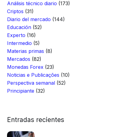
Análisis técnico diario
(173)
Criptos
(31)
Diario del mercado
(144)
Educación
(52)
Experto
(16)
Intermedio
(5)
Materias primas
(8)
Mercados
(82)
Monedas Forex
(23)
Noticias e Publicações
(10)
Perspectiva semanal
(52)
Principiante
(32)
Entradas recientes