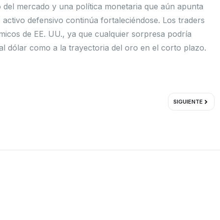
o del mercado y una política monetaria que aún apunta
mo activo defensivo continúa fortaleciéndose. Los traders
icos de EE. UU., ya que cualquier sorpresa podría
l dólar como a la trayectoria del oro en el corto plazo.
Sigui
SIGUIENTE