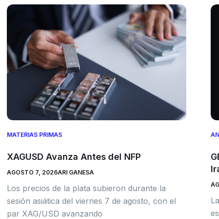
MATERIAS PRIMAS
AN
XAGUSD Avanza Antes del NFP
G
Ir
AGOSTO 7, 2026
ARI GANESA
AG
Los precios de la plata subieron durante la
La
sesión asiática del viernes 7 de agosto, con el
es
par XAG/USD avanzando