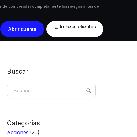
 de comprender completamente los riesgos antes de
rese de comprender completamente los riesgos antes de
Acceso
Abrir cuenta
clientes
Buscar
Buscar
Categorías
Acciones
(20)