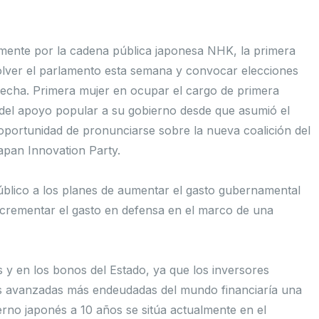
lmente por la cadena pública japonesa NHK, la primera
solver el parlamento esta semana y convocar elecciones
 fecha. Primera mujer en ocupar el cargo de primera
 del apoyo popular a su gobierno desde que asumió el
 oportunidad de pronunciarse sobre la nueva coalición del
apan Innovation Party.
úblico a los planes de aumentar el gasto gubernamental
incrementar el gasto en defensa en el marco de una
 y en los bonos del Estado, ya que los inversores
 avanzadas más endeudadas del mundo financiaría una
erno japonés a 10 años se sitúa actualmente en el