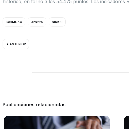
histórico, en torno a los 54.475 puntos. Los indicadores
ICHIMOKU
JPN225
NIKKEI
Ant
ANTERIOR
Publicaciones relacionadas