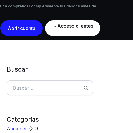
 de comprender completamente los riesgos antes de
rese de comprender completamente los riesgos antes de
Acceso
Abrir cuenta
clientes
Buscar
Buscar
Categorías
Acciones
(20)