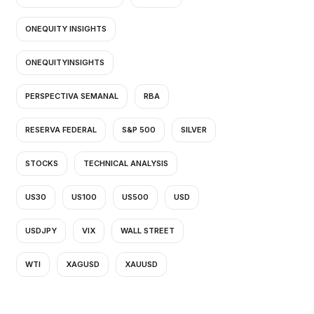
ONEQUITY INSIGHTS
ONEQUITYINSIGHTS
PERSPECTIVA SEMANAL
RBA
RESERVA FEDERAL
S&P 500
SILVER
STOCKS
TECHNICAL ANALYSIS
US30
US100
US500
USD
USDJPY
VIX
WALL STREET
WTI
XAGUSD
XAUUSD