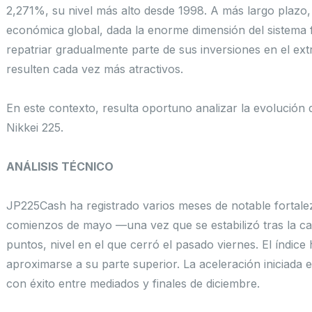
2,271%, su nivel más alto desde 1998. A más largo plazo, 
económica global, dada la enorme dimensión del sistema 
repatriar gradualmente parte de sus inversiones en el ex
resulten cada vez más atractivos.
En este contexto, resulta oportuno analizar la evolución d
Nikkei 225.
ANÁLISIS TÉCNICO
JP225Cash ha registrado varios meses de notable fortale
comienzos de mayo —una vez que se estabilizó tras la ca
puntos, nivel en el que cerró el pasado viernes. El índic
aproximarse a su parte superior. La aceleración iniciada
con éxito entre mediados y finales de diciembre.