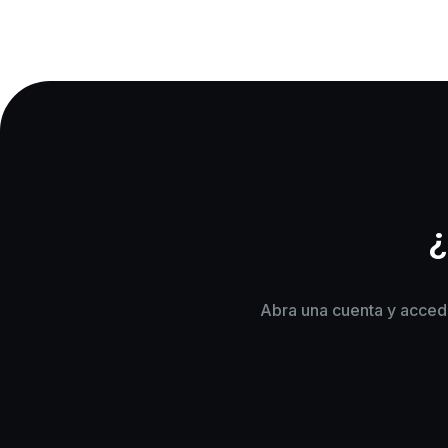
¿
Abra una cuenta y acceda