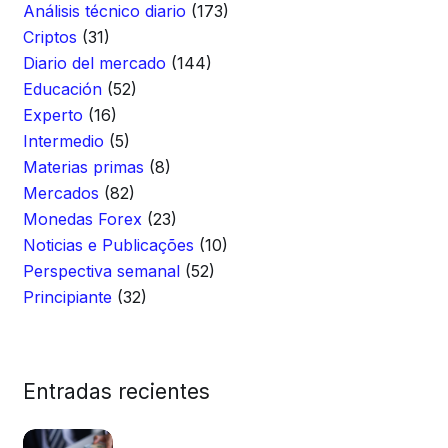
Análisis técnico diario
(173)
Criptos
(31)
Diario del mercado
(144)
Educación
(52)
Experto
(16)
Intermedio
(5)
Materias primas
(8)
Mercados
(82)
Monedas Forex
(23)
Noticias e Publicações
(10)
Perspectiva semanal
(52)
Principiante
(32)
Entradas recientes