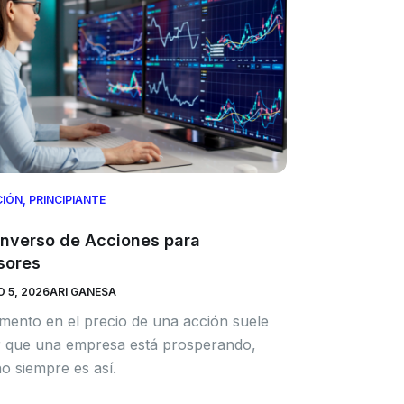
CIÓN
,
PRINCIPIANTE
 Inverso de Acciones para
sores
 5, 2026
ARI GANESA
ento en el precio de una acción suele
ar que una empresa está prosperando,
o siempre es así.