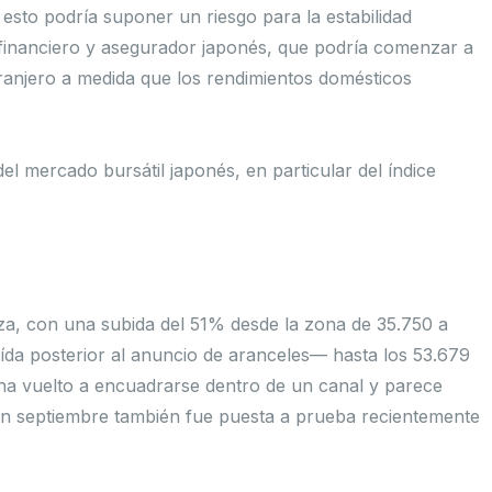
esto podría suponer un riesgo para la estabilidad
financiero y asegurador japonés, que podría comenzar a
tranjero a medida que los rendimientos domésticos
el mercado bursátil japonés, en particular del índice
za, con una subida del 51% desde la zona de 35.750 a
ída posterior al anuncio de aranceles— hasta los 53.679
e ha vuelto a encuadrarse dentro de un canal y parece
 en septiembre también fue puesta a prueba recientemente