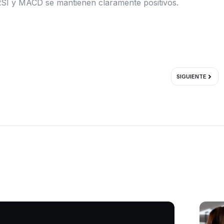
 RSI y MACD se mantienen claramente positivos.
Sigui
SIGUIENTE