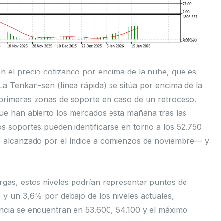
on el precio cotizando por encima de la nube, que es
. La Tenkan-sen (línea rápida) se sitúa por encima de la
as primeras zonas de soporte en caso de un retroceso.
que han abierto los mercados esta mañana tras las
s soportes pueden identificarse en torno a los 52.750
o alcanzado por el índice a comienzos de noviembre— y
rgas, estos niveles podrían representar puntos de
 y un 3,6% por debajo de los niveles actuales,
rencia se encuentran en 53.600, 54.100 y el máximo