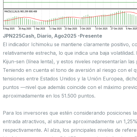
JPN225Cash, Diario, Ago2025 -Presente
El indicador Ichimoku se mantiene claramente positivo, c
relativamente estrecha, lo que indica una baja volatilidad
Kijun-sen (línea lenta), y estos niveles representarían l
Teniendo en cuenta el tono de aversión al riesgo con el 
tensiones entre Estados Unidos y la Unión Europea, dicho
puntos —nivel que además coincide con el máximo previ
aproximadamente en los 51.500 puntos.
Para los inversores que estén considerando posiciones la
entrada atractivos, al situarse aproximadamente un 1,25%
respectivamente. Al alza, los principales niveles de refe