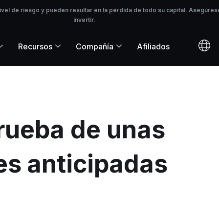
l de riesgo y pueden resultar en la pérdida de todo su capital. Asegúrese
ivel de riesgo y pueden resultar en la pérdida de todo su capital. Asegú
invertir.
Recursos
Compañía
Afiliados
prueba de unas
es anticipadas