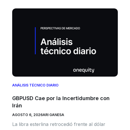
ANÁLISIS TÉCNICO DIARIO
GBPUSD Cae por la Incertidumbre con
Irán
AGOSTO 6, 2026
ARI GANESA
La libra esterlina retrocedió frente al dólar