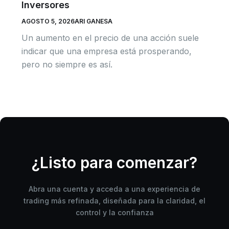
Inversores
AGOSTO 5, 2026
ARI GANESA
Un aumento en el precio de una acción suele
indicar que una empresa está prosperando,
pero no siempre es así.
¿Listo para comenzar?
Abra una cuenta y acceda a una experiencia de
trading más refinada, diseñada para la claridad, el
control y la confianza