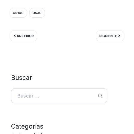
US100
US30
Ant
Siguient
ANTERIOR
SIGUIENTE
Buscar
Buscar
Categorías