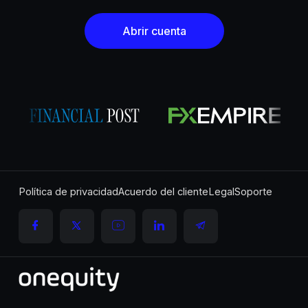
Abrir cuenta
Política de privacidad
Acuerdo del cliente
Legal
Soporte