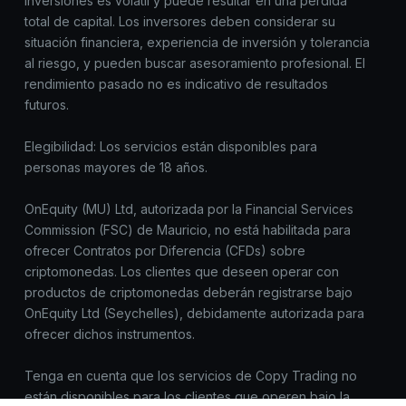
inversiones es volátil y puede resultar en una pérdida
total de capital. Los inversores deben considerar su
situación financiera, experiencia de inversión y tolerancia
al riesgo, y pueden buscar asesoramiento profesional. El
rendimiento pasado no es indicativo de resultados
futuros.
Elegibilidad: Los servicios están disponibles para
personas mayores de 18 años.
OnEquity (MU) Ltd, autorizada por la Financial Services
Commission (FSC) de Mauricio, no está habilitada para
ofrecer Contratos por Diferencia (CFDs) sobre
criptomonedas. Los clientes que deseen operar con
productos de criptomonedas deberán registrarse bajo
OnEquity Ltd (Seychelles), debidamente autorizada para
ofrecer dichos instrumentos.
Tenga en cuenta que los servicios de Copy Trading no
están disponibles para los clientes que operen bajo la