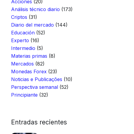
Acciones
(20)
Análisis técnico diario
(173)
Criptos
(31)
Diario del mercado
(144)
Educación
(52)
Experto
(16)
Intermedio
(5)
Materias primas
(8)
Mercados
(82)
Monedas Forex
(23)
Noticias e Publicações
(10)
Perspectiva semanal
(52)
Principiante
(32)
Entradas recientes