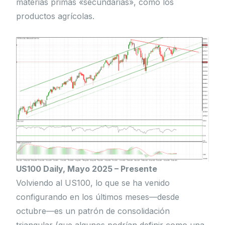
materias primas «secundarias», como los
productos agrícolas.
US100 Daily, Mayo 2025 – Presente
Volviendo al US100, lo que se ha venido
configurando en los últimos meses—desde
octubre—es un patrón de consolidación
triangular (que algunos podrían definir como una