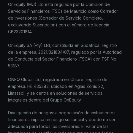
OnEquity (MU) Ltd está regulada por la Comisión de
Servicios Financieros (FSC) de Mauricio como Corredor
de Inversiones (Corredor de Servicio Completo,
excluyendo Suscripción) con el número de licencia
GB23201814.
OnEquity SA (Pty) Ltd, constituida en Sudáfrica, registro
de la empresa. 2021/321834/07, regulado por la Autoridad
de Conducta del Sector Financiero (FSCA) con FSP No.
53187.
ONEQ Global Ltd, registrada en Chipre, registro de
empresa. HE 435383, ubicado en Agias Zonis 22,
Limassol, y se centra en soluciones de servicios
integrales dentro del Grupo OnEquity.
Divulgación de riesgos: a negociación de instrumentos
financieros implica un riesgo sustancial y puede no ser
adecuada para todos los inversores. El valor de las