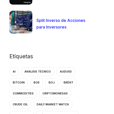
Split Inverso de Acciones
para Inversores
Etiquetas
AI
ANÁLISIS TÉCNICO
AUDUSD
BITCOIN
BOE
BOJ
BRENT
COMMODITIES
CRIPTOMONEDAS
CRUDE OIL
DAILY MARKET WATCH