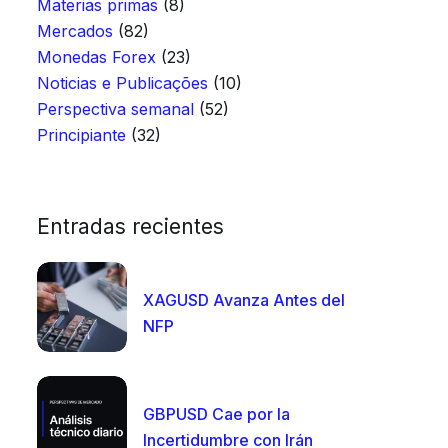
Materias primas
(8)
Mercados
(82)
Monedas Forex
(23)
Noticias e Publicações
(10)
Perspectiva semanal
(52)
Principiante
(32)
Entradas recientes
XAGUSD Avanza Antes del
NFP
GBPUSD Cae por la
Incertidumbre con Irán