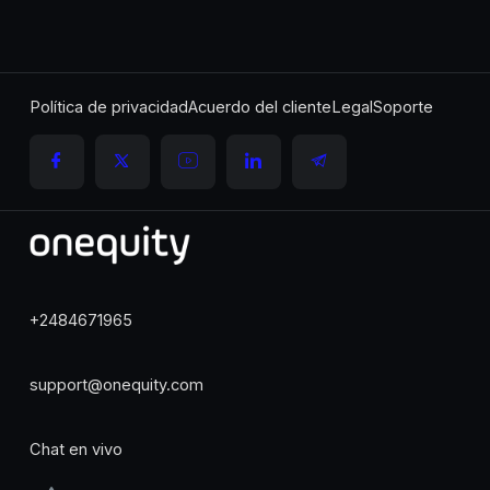
Política de privacidad
Acuerdo del cliente
Legal
Soporte
+2484671965
support@onequity.com
Chat en vivo