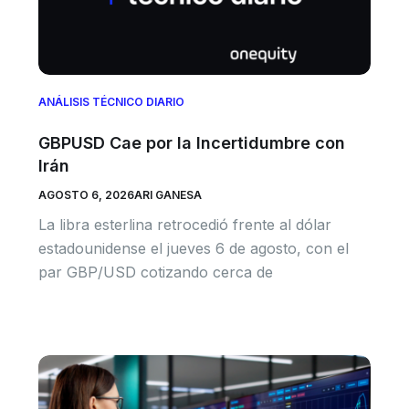
ANÁLISIS TÉCNICO DIARIO
GBPUSD Cae por la Incertidumbre con
Irán
AGOSTO 6, 2026
ARI GANESA
La libra esterlina retrocedió frente al dólar
estadounidense el jueves 6 de agosto, con el
par GBP/USD cotizando cerca de