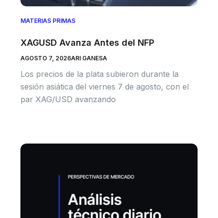
MATERIAS PRIMAS
XAGUSD Avanza Antes del NFP
AGOSTO 7, 2026
ARI GANESA
Los precios de la plata subieron durante la
sesión asiática del viernes 7 de agosto, con el
par XAG/USD avanzando