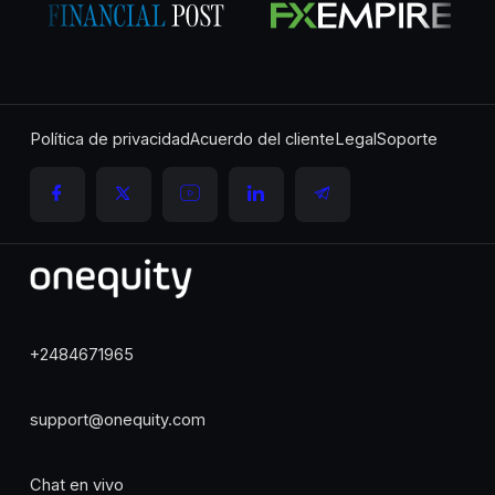
Política de privacidad
Acuerdo del cliente
Legal
Soporte
+2484671965
support@onequity.com
Chat en vivo