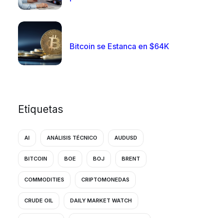
Bitcoin se Estanca en $64K
Etiquetas
AI
ANÁLISIS TÉCNICO
AUDUSD
BITCOIN
BOE
BOJ
BRENT
COMMODITIES
CRIPTOMONEDAS
CRUDE OIL
DAILY MARKET WATCH