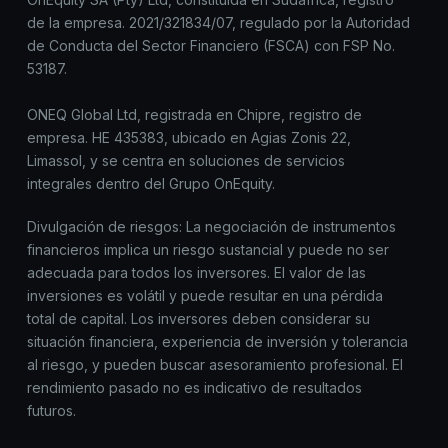
de la empresa. 2021/321834/07, regulado por la Autoridad
de Conducta del Sector Financiero (FSCA) con FSP No.
53187.
ONEQ Global Ltd, registrada en Chipre, registro de
empresa. HE 435383, ubicado en Agias Zonis 22,
Limassol, y se centra en soluciones de servicios
integrales dentro del Grupo OnEquity.
Divulgación de riesgos: La negociación de instrumentos
financieros implica un riesgo sustancial y puede no ser
adecuada para todos los inversores. El valor de las
inversiones es volátil y puede resultar en una pérdida
total de capital. Los inversores deben considerar su
situación financiera, experiencia de inversión y tolerancia
al riesgo, y pueden buscar asesoramiento profesional. El
rendimiento pasado no es indicativo de resultados
futuros.