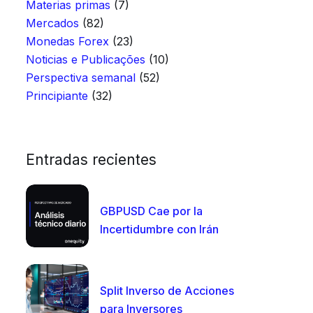
Materias primas
(7)
Mercados
(82)
Monedas Forex
(23)
Noticias e Publicações
(10)
Perspectiva semanal
(52)
Principiante
(32)
Entradas recientes
GBPUSD Cae por la
Incertidumbre con Irán
Split Inverso de Acciones
para Inversores