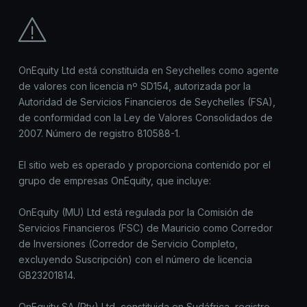
OnEquity Ltd está constituida en Seychelles como agente
de valores con licencia nº SD154, autorizada por la
Autoridad de Servicios Financieros de Seychelles (FSA),
de conformidad con la Ley de Valores Consolidados de
2007. Número de registro 810588-1.
El sitio web es operado y proporciona contenido por el
grupo de empresas OnEquity, que incluye:
OnEquity (MU) Ltd está regulada por la Comisión de
Servicios Financieros (FSC) de Mauricio como Corredor
de Inversiones (Corredor de Servicio Completo,
excluyendo Suscripción) con el número de licencia
GB23201814.
OnEquity SA (Pty) Ltd, constituida en Sudáfrica, registro